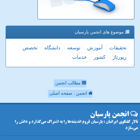
موضوع های انجمن پارسیان
تحقیقات
آموزش
توسعه
دانشگاه
تخصص
رپورتاژ
كشور
خدمات
مطالب انجمن
انجمن : صفحه اصلی
انجمن پارسیان
تالار گفتگوی ایرانیان : پارسیان فروم اندیشه‌ها را به اشتراک می‌گذارد و دانش را
می‌سازد