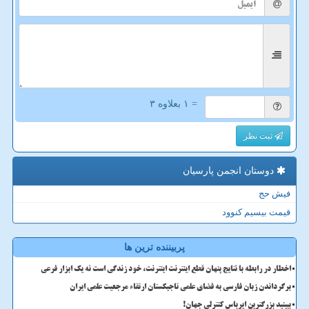
= ۱ بعلاوه ۳
ثبت نظر
دوستان انجمن پارسیان
فیش حج
قیمت بیسیم کنوود
پربیننده ترین ها
اخطار در رابطه با نتایج پنهان قطع اینترنت اینترنت، خود زندگی است نه یک ابزار فرعی
برگرداندن زبان فارسی به فضای علمی تاجیکستان ارتقاء مرجعیت علمی ایران
ببینید بزرگترین ایرباس کنترلی جهان!