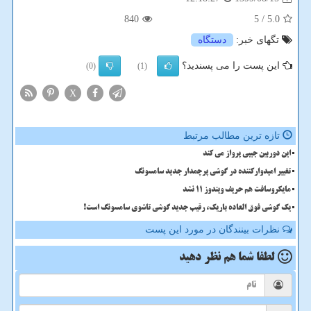
840
/ 5
5.0
تگهای خبر:
دستگاه
این پست را می پسندید؟
(0)
(1)
X
تازه ترین مطالب مرتبط
این دوربین جیبی پرواز می کند
تغییر امیدوارکننده در گوشی پرچمدار جدید سامسونگ
مایکروسافت هم حریف ویندوز 11 نشد
یک گوشی فوق العاده باریک، رقیب جدید گوشی تاشوی سامسونگ است!
نظرات بینندگان در مورد این پست
لطفا شما هم
نظر دهید