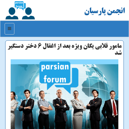
انجمن پارسیان
منو
مامور قلابی یگان ویژه بعد از اغفال ۶ دختر دستگیر
شد