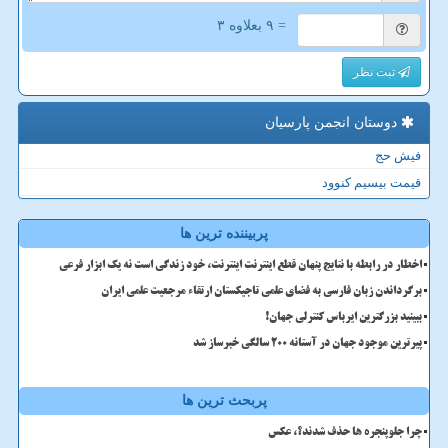
= ۹ بعلاوه ۳
ثبت نظر
دوستان انجمن پارسیان
فیش حج
قیمت بیسیم کنوود
پربیننده ترین ها
اخطار در رابطه با نتایج پنهان قطع اینترنت اینترنت، خود زندگی است نه یک ابزار فرعی
برگرداندن زبان فارسی به فضای علمی تاجیکستان ارتقاء مرجعیت علمی ایران
ببینید بزرگترین ایرباس کنترلی جهان!
پیرترین موجود جهان در آستانه ۲۰۰ سالگی خبرساز شد
پربحث ترین ها
چرا جلوپنجره ها حذف شدند؟، عکس