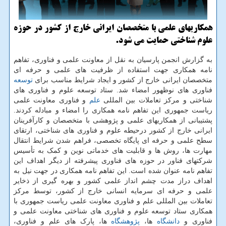
همكاریهای علمی با متخصصان ایرانی خارج از كشور در حوزه
علوم شناختی حمایت می شود.
به گزارش انجمن پارسیان به نقل از معاونت علمی و فناوری، تفاهم
نامه همکاری جهت استفاده از ظرفیت های علمی و حرفه ای
متخصصان ایرانی خارج از کشور و ایجاد شرایط مناسب برای
توسعه
فناوری های نوظهور امضاء شد. ستاد توسعه علوم و فناوری های
شناختی و مرکز تعاملات بین المللی
علم
و فناوری معاونت علمی
ریاست جمهوری این تفاهم نامه همکاری را امضاء و مبادله کردند.
پشتیبانی از همکاریهای علمی و پژوهشی با متخصصان و کارآفرینان
ایرانی خارج از کشور درحیطه علوم و فناوری های شناختی، ارتقای
سطح علمی و حرفه ای پایگاه تخصصی، فراهم شدن شرایط انتقال
مهارت ها، روش ها و قابلیت های خدماتی نوین و کمک به تأسیس
شرکتهای فناور در حوزه های فناوری پیشرفته از دیگر اهداف این
تفاهم نامه عنوان شده است. این تفاهم نامه همکاری در جهت نیل به
اهداف دراز مدت چشم انداز علمی کشور و بهره گیری از ذخایر
علمی و حرفه ای سرمایه انسانی خارج از کشور، توسط مرکز
تعاملات بین المللی علم و فناوری معاونت علمی ریاست جمهوری با
همکاری ستاد توسعه علوم و فناوری های شناختی معاونت علمی و
فناوری و
دانشگاه
ها،
پژوهشگاه
ها، پارک های علم و فناوری،