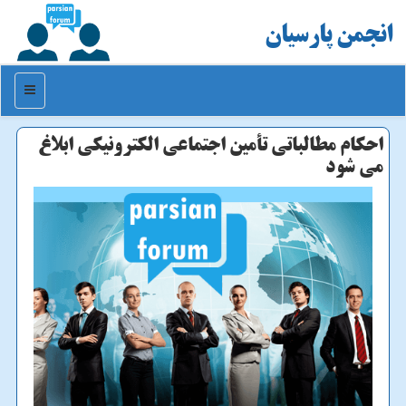
انجمن پارسیان
منو
احكام مطالباتی تأمین اجتماعی الكترونیكی ابلاغ
می شود