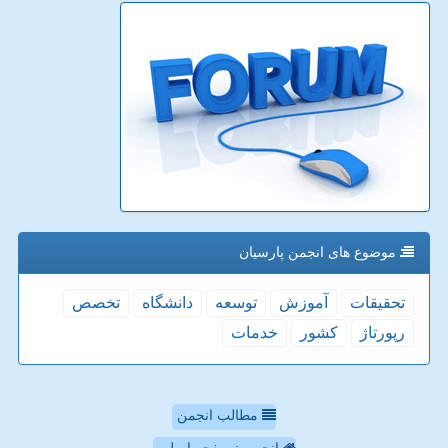
موضوع های انجمن پارسیان
تحقیقات
آموزش
توسعه
دانشگاه
تخصص
رپورتاژ
كشور
خدمات
مطالب انجمن