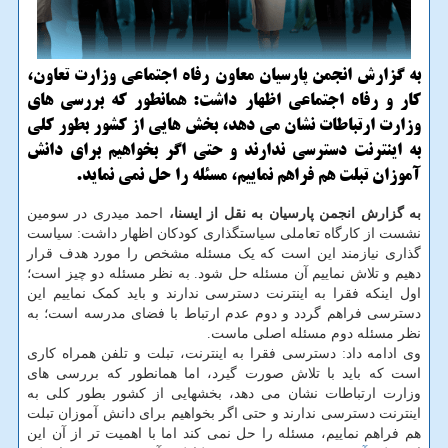
به گزارش انجمن پارسیان معاون رفاه اجتماعی وزارت تعاون،
كار و رفاه اجتماعی اظهار داشت: همانطور كه بررسی های
وزارت ارتباطات نشان می دهد، بخش هایی از كشور بطور كلی
به اینترنت دسترسی ندارند و حتی اگر بخواهیم برای دانش
آموزان تبلت هم فراهم نماییم، مسئله را حل نمی نماید.
به گزارش انجمن پارسیان به نقل از ایسنا،
احمد میدری در سومین
نشست از کارگاه تعاملی سیاستگذاری کودکان اظهار داشت: سیاست
گذاری نیازمند این است که یک مسئله مشخص را مورد هدف قرار
دهیم و تلاش نماییم آن مسئله حل شود. به نظر مسئله دو چیز است؛
اول اینکه فقرا به اینترنت دسترسی ندارند و باید کمک نماییم این
دسترسی فراهم گردد و دوم عدم ارتباط با فضای مدرسه است؛ به
نظر مسئله دوم مسئله اصلی ماست.
وی ادامه داد: دسترسی فقرا به اینترنت، تبلت و تلفن همراه کاری
است که باید با تلاش صورت گیرد، اما همانطور که بررسی های
وزارت ارتباطات نشان می دهد، بخشهایی از کشور بطور کلی به
اینترنت دسترسی ندارند و حتی اگر بخواهیم برای دانش آموزان تبلت
هم فراهم نماییم، مسئله را حل نمی کند اما با اهمیت تر از آن این