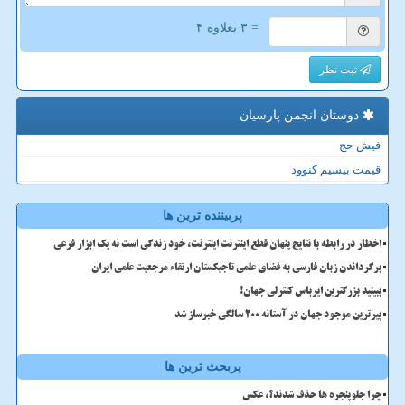
= ۳ بعلاوه ۴
ثبت نظر
دوستان انجمن پارسیان
فیش حج
قیمت بیسیم کنوود
پربیننده ترین ها
اخطار در رابطه با نتایج پنهان قطع اینترنت اینترنت، خود زندگی است نه یک ابزار فرعی
برگرداندن زبان فارسی به فضای علمی تاجیکستان ارتقاء مرجعیت علمی ایران
ببینید بزرگترین ایرباس کنترلی جهان!
پیرترین موجود جهان در آستانه ۲۰۰ سالگی خبرساز شد
پربحث ترین ها
چرا جلوپنجره ها حذف شدند؟، عکس