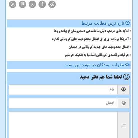
X
تازه ترین مطالب مرتبط
گلایه های مردم، دلیل ساماندهی دستفروشان از پیاده روها
آمریکا برنامه ای برای اعمال محدودیت های کرونائی ندارد
اعمال محدودیت های جدید كرونائی در همدان
جزئیات رنگبندی كرونائی استانها به تفكیك هر شهر
نظرات بینندگان در مورد این پست
لطفا شما هم
نظر دهید