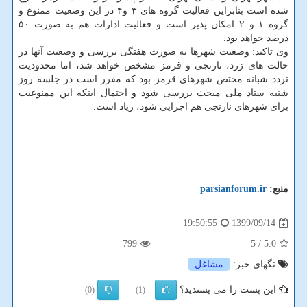
شده است بنابراین فعالیت گروه های ۳ و۴ در این وضعیت ممنوع و
گروه ۱ و ۲ امکان پذیر است و فعالیت ادارات هم به صورت ۵۰
درصد خواهد بود.
وی تاکید: وضعیت شهرها به صورت هفتگی بررسی و وضعیت آنها در
حالت های زرد، نارنجی و قرمز مشخص خواهد شد، اما محدودیت
تردد شبانه مختص شهرهای قرمز بود که مقرر است در جلسه روز
شنبه ستاد ملی مبحث بررسی شود و احتمال اینکه این ممنوعیت
برای شهرهای نارنجی هم اجرایی شود، زیاد است.
منبع:
parsianforum.ir
1399/09/14
19:50:55
799
/ 5
5.0
تگهای خبر:
مشاغل
این پست را می پسندید؟
(0)
(1)