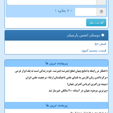
= ۷ بعلاوه ۱
ثبت نظر
دوستان انجمن پارسیان
فیش حج
قیمت بیسیم کنوود
پربیننده ترین ها
اخطار در رابطه با نتایج پنهان قطع اینترنت اینترنت، خود زندگی است نه یک ابزار فرعی
برگرداندن زبان فارسی به فضای علمی تاجیکستان ارتقاء مرجعیت علمی ایران
ببینید بزرگترین ایرباس کنترلی جهان!
پیرترین موجود جهان در آستانه ۲۰۰ سالگی خبرساز شد
پربحث ترین ها