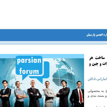
ره انجمن پارسیان
د ساخت هر
رات و چین و
ماراتی
،
ادکلن
ح به محصولی
 بسته بندی و