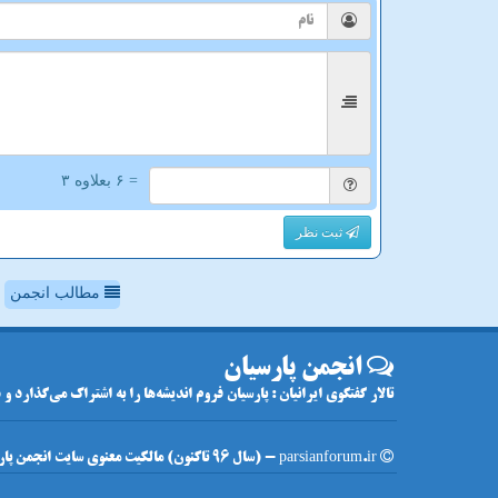
= ۶ بعلاوه ۳
ثبت نظر
مطالب انجمن
انجمن پارسیان
تالار گفتگوی ایرانیان : پارسیان فروم اندیشه‌ها را به اشتراک می‌گذارد و
parsianforum.ir - (سال 96 تاکنون) مالکیت معنوی سایت انجمن پارسیان متعلق به مالکین آن می باشد