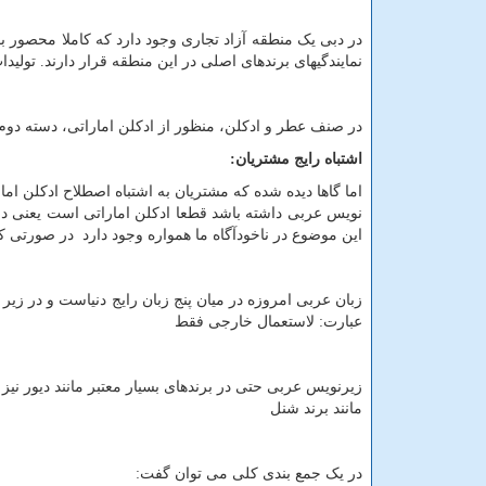
در دبی یک منطقه آزاد تجاری وجود دارد که کاملا محصور بو
نمایندگیهای برندهای اصلی در این منطقه قرار دارند. تولیدا
در صنف عطر و ادکلن، منظور از ادکلن اماراتی، دسته دوم
اشتباه رایج مشتریان:
اما گاها دیده شده که مشتریان به اشتباه اصطلاح ادکلن اما
نویس عربی داشته باشد قطعا ادکلن اماراتی است یعنی در دس
این موضوع در ناخودآگاه ما همواره وجود دارد در صورتی که 
زبان عربی امروزه در میان پنج زبان رایج دنیاست و در زیر 
عبارت: لاستعمال خارجی فقط
زیرنویس عربی حتی در برندهای بسیار معتبر مانند دیور ن
مانند برند شنل
در یک جمع بندی کلی می توان گفت: