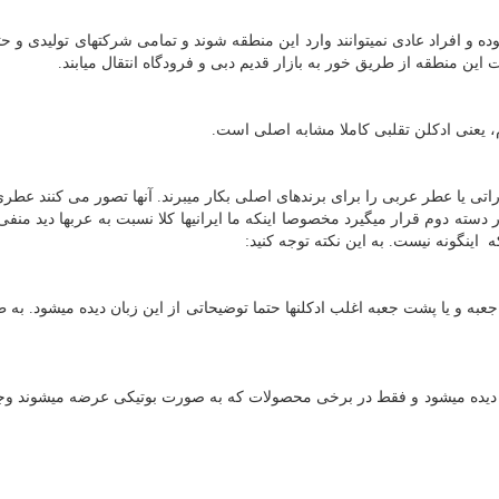
ده و افراد عادی نمیتوانند وارد این منطقه شوند و تمامی شرکتهای تولیدی و ح
ت این منطقه از طریق خور به بازار قدیم دبی و فرودگاه انتقال میابند.
، یعنی ادکلن تقلبی کاملا مشابه اصلی است.
راتی یا عطر عربی را برای برندهای اصلی بکار میبرند. آنها تصور می کنند عطری
ته دوم قرار میگیرد مخصوصا اینکه ما ایرانیها کلا نسبت به عربها دید منفی 
اینگونه نیست. به این نکته توجه کنید:
جعبه و یا پشت جعبه اغلب ادکلنها حتما توضیحاتی از این زبان دیده میشود. به 
یز دیده میشود و فقط در برخی محصولات که به صورت بوتیکی عرضه میشوند وجو