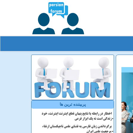
پربیننده ترین ها
اخطار در رابطه با نتایج پنهان قطع اینترنت اینترنت، خود
زندگی است نه یک ابزار فرعی
برگرداندن زبان فارسی به فضای علمی تاجیکستان ارتقاء
مرجعیت علمی ایران