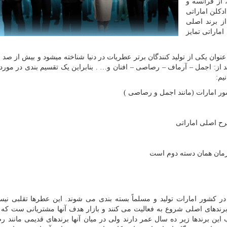
از فرانسه و
ادکلن اماراتی
ز برند اصلی
 اماراتی تمایز
 عنوان یکی از تولید کنندگان برتر عطریات در دنیا شناخته میشود و بیش از صد 
د از: اجمل – آرماف – رصاصی – افنان و… . بنابراین یک تقسیم بندی در مورد 
یم:
ر امارات (مانند اجمل و رصاصی )
رح اصلی اماراتی
ظورمان همان دسته دوم است
ر کشور امارات تولید و مسلماً بسته بندی می شوند. این عطرها تقلبی نیست
 برندهای اصلی شروع به فعالیت می کنند و بازار هدف آنها مشتریانی ست که 
 این برندها زیر ده سال عمر دارند ولی در میان آنها برندهای قدیمی مانند 