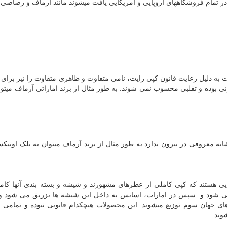
 در تمام فروشگاههای اروپایی و امریکایی یافت میشوند مانند آرماف و رصاصی.
به دلیل رعایت قانون کپی رایت، نامی متفاوت و ظاهری متفاوت را نیز برای
ونی بوده و تقلبی محسوب نمی شوند. به طور مثال از برند اماراتی آرماف میتوا
به معروفی در بیرون ندارد به طور مثال از برند آرماف میتوان به بلک اونیک
ی هستند که کپی کاملی از عطرهای مشهورند و شیشه و بسته بندی آنها کامل
 می شود و سپس در امارات، اسانس به داخل این شیشه ها تزریق می شود و 
ی جهان سوم توزیع میشوند. این محصولات هیچکدام قانونی نبوده و تمامی فر
وند.