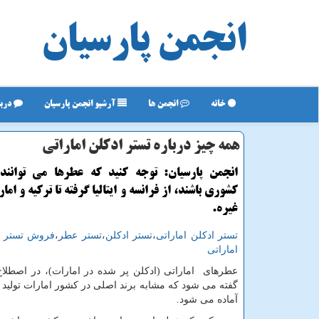
انجمن پارسیان
خانه
انجمن ها
آرشیو انجمن پارسیان
دربا
همه چیز درباره تستر ادكلن اماراتی
انجمن پارسیان: توجه كنید كه عطرها می توانن
كشوری باشند، از فرانسه و ایتالیا گرفته تا تركیه و اما
غیره.
تستر ادکلن اماراتی
،
تستر ادکلن
،
تستر عطر
،
فروش تستر ا
اماراتی
عطرهای اماراتی (ادکلن پر شده در امارات)، در اصطلا
گفته می شود که مشابه برند اصلی در کشور امارات تولید و
آماده می شود.