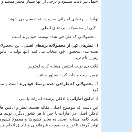
اجمل نیز یافت میشود و برخی از آنها بسیار معتبر هستند و
تولیدات برندهای اماراتی به دو دسته تقسیم می شوند:
- کپی از محصولات برندهای اصلی
- محصولاتی که طراحی شده توسط خود برند است.
1- عطرهای کپی از محصولات برندهای اصلی:
این محصولات 
بسته بندی محصول خود انتخاب می کنند. اینها تولیداتی قان
زیر را نام برد:
کلاب دی نویت اینتنس مشابه کرید اونتوس
ترس نویت مشابه کرید سیلور مانتین
2- محصولاتی که طراحی شده توسط خود برند است
و مشا
کرد.
3- ادکلن اماراتی
یا ادکلن پرشده امارات یا دبی
این دسته که موضوع اصلی مقاله هستند عطر و ادکلن های
ادکلن اصلی در امارات یا چین یا هر کشور دیگری تولید
بندی کاملا مشابه اصلی به سایر کشورها و معمولا کشورها
تولید گرفته تا توزیع به صورت غیرقانونی و قاچاق انجام میش