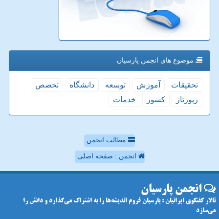
موضوع های انجمن پارسیان
تحقیقات
آموزش
توسعه
دانشگاه
تخصص
رپورتاژ
كشور
خدمات
مطالب انجمن
انجمن : صفحه اصلی
انجمن پارسیان
تالار گفتگوی ایرانیان : پارسیان فروم اندیشه‌ها را به اشتراک می‌گذارد و دانش را
می‌سازد