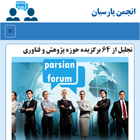
انجمن پارسیان
منو
تجلیل از 64 برگزیده حوزه پژوهش و فناوری