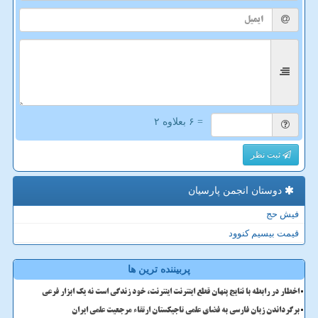
= ۶ بعلاوه ۲
ثبت نظر
دوستان انجمن پارسیان
فیش حج
قیمت بیسیم کنوود
پربیننده ترین ها
اخطار در رابطه با نتایج پنهان قطع اینترنت اینترنت، خود زندگی است نه یک ابزار فرعی
برگرداندن زبان فارسی به فضای علمی تاجیکستان ارتقاء مرجعیت علمی ایران