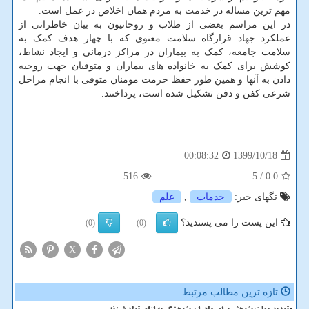
مهم ترین مساله در خدمت به مردم همان اخلاص در عمل است.
در این مراسم بعضی از طلاب و روحانیون به بیان خاطراتی از
عملکرد جهاد قرارگاه سلامت معنوی که با چهار هدف کمک به
سلامت جامعه، کمک به بیماران در مراکز درمانی و ایجاد نشاط،
کوشش برای کمک به خانواده های بیماران و متوفیان جهت روحیه
دادن به آنها و همین طور حفظ حرمت مومنان متوفی با انجام مراحل
شرعی کفن و دفن تشکیل شده است، پرداختند.
1399/10/18
00:08:32
516
/ 5
0.0
تگهای خبر:
خدمات
,
علم
این پست را می پسندید؟
(0)
(0)
X
تازه ترین مطالب مرتبط