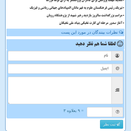
تمدید مهلت پژوهش برای مادران پژوهشگر به ازای تولد فرزند
تبریک رئیس فرهنگستان علوم به قهرمانان المپیادهای جهانی ریاضی و فیزیک
مراسم بزرگداشت سالروز بازدید رهبر شهید از پژوهشگاه رویان
آغاز صدور مرحله ای کارت نخبگی بنیاد ملی نخبگان
نظرات بینندگان در مورد این پست
لطفا شما هم
نظر دهید
= ۹ بعلاوه ۳
ثبت نظر