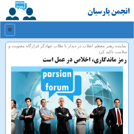
انجمن پارسیان
منو
نماینده رهبر معظم انقلاب در دیدار با طلاب جهادگر قرارگاه معنویت و
سلامت تاكید كرد
رمز ماندگاری، اخلاص در عمل است