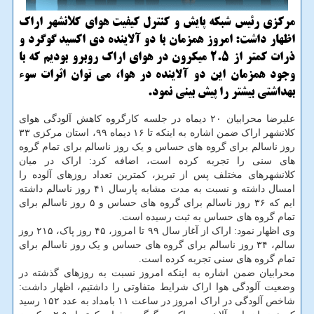
مرکزی رئیس شبکه پایش و کنترل کیفیت هوای کلانشهر اراک
اظهار داشت: امروز همزمان با دو آلاینده دی اکسید گوگرد و
ذرات کمتر از ۲.۵ میکرون در هوای اراک روبرو بودیم که با
وجود همزمان این دو آلاینده در هوا، می توان اثرات سوء
بهداشتی بیشتر را پیش بینی نمود.
علیرضا محرابیان ۲۰ دیماه در جلسه کارگروه کاهش آلودگی هوای
کلانشهر اراک ضمن اشاره به اینکه تا ۱۶ دیماه ۹۹، استان مرکزی ۳۳
روز ناسالم برای گروه های حساس و یک روز ناسالم برای تمام گروه
های سنی را تجربه کرده است، اضافه کرد: اراک در میان
کلانشهرهای مختلف پس از تبریز، کمترین تعداد روزهای آلوده را
امسال داشته و نسبت به مدت مشابه پارسال ۴۱ روز ناسالم داشته
ایم که ۳۶ روز ناسالم برای گروه های حساس و ۵ روز ناسالم برای
تمام گروه های حساس به ثبت رسیده است.
وی اظهار نمود: اراک از آغاز سال ۹۹ تا امروز، ۴۵ روز پاک، ۲۱۵ روز
سالم، ۳۴ روز ناسالم برای گروه های حساس و یک روز ناسالم برای
تمام گروه های سنی تجربه کرده است.
محرابیان ضمن اشاره به اینکه امروز نسبت به روزهای گذشته در
وضعیت آلودگی هوا اراک شرایط متفاوتی را داشتیم، اظهار داشت:
شاخص آلودگی در اراک امروز در ساعت ۱۱ بامداد به عدد ۱۵۲ رسید