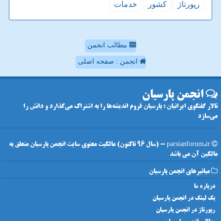
رپورتاژ
كشور
خدمات
مطالب انجمن
انجمن : صفحه اصلی
انجمن پارسیان
تالار گفتگوی ایرانیان : پارسیان فروم اندیشه‌ها را به اشتراک می‌گذارد و دانش را
می‌سازد
parsianforum.ir - (سال 96 تاکنون) مالکیت معنوی سایت انجمن پارسیان متعلق به
مالکین آن می باشد
میانبرهای انجمن پارسیان
درباره ما
بک لینک در انجمن پارسیان
رپورتاژ در انجمن پارسیان