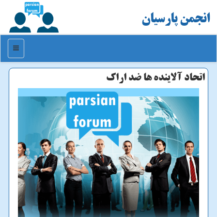
انجمن پارسیان
منو
اتحاد آلاینده ها ضد اراك