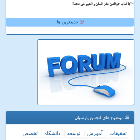
آیا کتاب خواندن مغز انسان را تغییر می دهد؟
جدیدترین ها
موضوع های انجمن پارسیان
تحقیقات
آموزش
توسعه
دانشگاه
تخصص