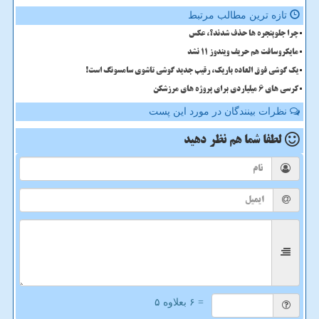
تازه ترین مطالب مرتبط
چرا جلوپنجره ها حذف شدند؟، عکس
مایکروسافت هم حریف ویندوز 11 نشد
یک گوشی فوق العاده باریک، رقیب جدید گوشی تاشوی سامسونگ است!
کرسی های ۶ میلیاردی برای پروژه های مرزشکن
نظرات بینندگان در مورد این پست
لطفا شما هم
نظر دهید
= ۶ بعلاوه ۵