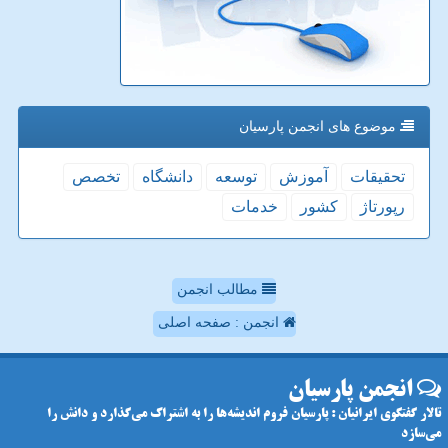
موضوع های انجمن پارسیان
تحقیقات
آموزش
توسعه
دانشگاه
تخصص
رپورتاژ
كشور
خدمات
مطالب انجمن
انجمن : صفحه اصلی
انجمن پارسیان
تالار گفتگوی ایرانیان : پارسیان فروم اندیشه‌ها را به اشتراک می‌گذارد و دانش را
می‌سازد