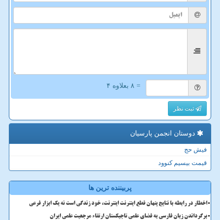
= ۸ بعلاوه ۴
ثبت نظر
دوستان انجمن پارسیان
فیش حج
قیمت بیسیم کنوود
پربیننده ترین ها
اخطار در رابطه با نتایج پنهان قطع اینترنت اینترنت، خود زندگی است نه یک ابزار فرعی
برگرداندن زبان فارسی به فضای علمی تاجیکستان ارتقاء مرجعیت علمی ایران