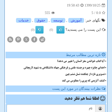
1399/10/25
19:50:43
555
/ 5
0.0
تگهای خبر:
آموزش
,
توسعه
,
حقوق
,
خدمات
این پست را می پسندید؟
(0)
(0)
X
تازه ترین مطالب مرتبط
آیا کتاب خواندن مغز انسان را تغییر می دهد؟
اهدای جایزه چهره برجسته علمی و فرهنگی جهاد دانشگاهی به شهید لاریجانی
تصویری تازه از جنگنده نسل ششم چین
کشف آنزیمی که پیری را معکوس می کند
نظرات بینندگان در مورد این پست
لطفا شما هم
نظر دهید