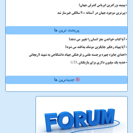
ببینید بزرگترین ایرباس کنترلی جهان!
پیرترین موجود جهان در آستانه ۲۰۰ سالگی خبرساز شد
پربحث ترین ها
آیا کتاب خواندن مغز انسان را تغییر می دهد؟
آیا پهپاد رهگیر جایگزین موشک پدافند می شود؟
اهدای جایزه چهره برجسته علمی و فرهنگی جهاد دانشگاهی به شهید لاریجانی
هدیه یک میلیون دلاری برای بازیکنان GTA
جدیدترین ها