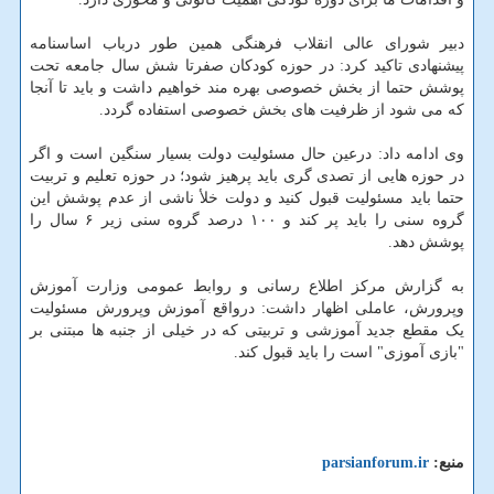
دبیر شورای عالی انقلاب فرهنگی همین طور درباب اساسنامه
پیشنهادی تاکید کرد: در حوزه کودکان صفرتا شش سال جامعه تحت
پوشش حتما از بخش خصوصی بهره مند خواهیم داشت و باید تا آنجا
که می شود از ظرفیت های بخش خصوصی استفاده گردد.
وی ادامه داد: درعین حال مسئولیت دولت بسیار سنگین است و اگر
در حوزه هایی از تصدی گری باید پرهیز شود؛ در حوزه تعلیم و تربیت
حتما باید مسئولیت قبول کنید و دولت خلأ ناشی از عدم پوشش این
گروه سنی را باید پر کند و ۱۰۰ درصد گروه سنی زیر ۶ سال را
پوشش دهد.
به گزارش مرکز اطلاع رسانی و روابط عمومی وزارت آموزش
وپرورش، عاملی اظهار داشت: درواقع آموزش وپرورش مسئولیت
یک مقطع جدید آموزشی و تربیتی که در خیلی از جنبه ها مبتنی بر
"بازی آموزی" است را باید قبول کند.
منبع:
parsianforum.ir