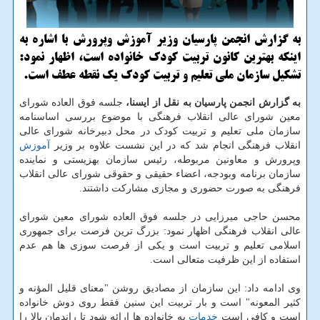
به گزارش انجمن پارسیان وزیر آموزش وپرورش با اشاره به
اینکه بهترین کانون تربیت کودک خانواده است، اظهار نمود:
تشکیل سازمان ملی تعلیم و تربیت کودک یک نقطه عطف است.
به گزارش انجمن پارسیان به نقل از ایسنا،
جلسه فوق العاده شورای
معین شورای عالی انقلاب فرهنگی با موضوع بررسی اساسنامه
سازمان ملی تعلیم و تربیت کودک در محل دبیرخانه شورای عالی
انقلاب فرهنگی انجام شد که در این نشست علاوه بر وزیر
آموزش
وپرورش و معاونین مربوطه، رئیس سازمان بهزیستی و نماینده
سازمان برنامه وبودجه، اعضاء حقیقی و حقوقی شورای عالی انقلاب
فرهنگی به صورت حضوری و مجازی مشارکت داشتند.
محسن حاجی میرزایی در جلسه فوق العاده شورای معین شورای
عالی انقلاب فرهنگی اظهار نمود: بزرگ ترین فرصت برای جمهوری
اسلامی تعلیم و تربیت است و یکی از فرصت سوزی ها هم عدم
استفاده از این ظرفیت متعالی است.
وی ادامه داد: این سازمان از مصادیق روشن "معنای قلیل المؤنه و
کثیر المعونه" است و بار تربیت این سنین فقط روی دوش خانواده
است و کافی است
خدمات
به خانواده ها ارائه شود تا راندمان بالا را