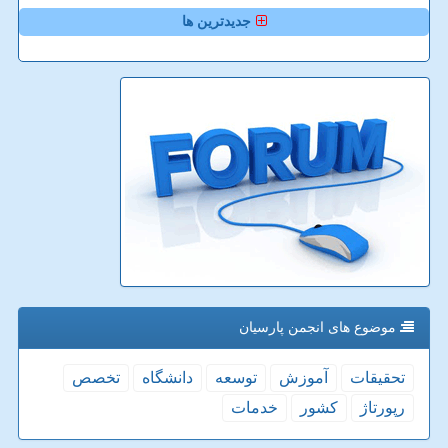
جدیدترین ها
موضوع های انجمن پارسیان
تحقیقات
آموزش
توسعه
دانشگاه
تخصص
رپورتاژ
كشور
خدمات