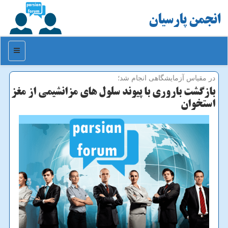
انجمن پارسیان
منو
در مقیاس آزمایشگاهی انجام شد؛
بازگشت باروری با پیوند سلول های مزانشیمی از مغز
استخوان