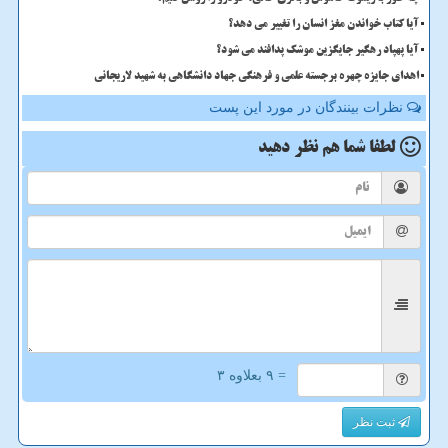
آیا کتاب خواندن مغز انسان را تغییر می دهد؟
آیا پهپاد رهگیر جایگزین موشک پدافند می شود؟
اهدای جایزه چهره برجسته علمی و فرهنگی جهاد دانشگاهی به شهید لاریجانی
نظرات بینندگان در مورد این پست
لطفا شما هم
نظر دهید
= ۹ بعلاوه ۳
ثبت نظر