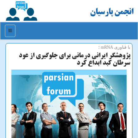
انجمن پارسیان
منو
با فناوری mRNA ؛
پژوهشگر ایرانی درمانی برای جلوگیری از عود
سرطان كبد ابداع كرد