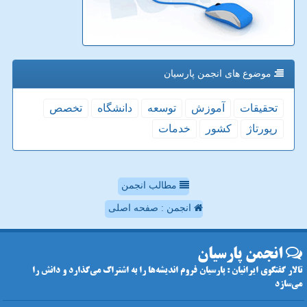
موضوع های انجمن پارسیان
تحقیقات
آموزش
توسعه
دانشگاه
تخصص
رپورتاژ
كشور
خدمات
مطالب انجمن
انجمن : صفحه اصلی
انجمن پارسیان
تالار گفتگوی ایرانیان : پارسیان فروم اندیشه‌ها را به اشتراک می‌گذارد و دانش را
می‌سازد