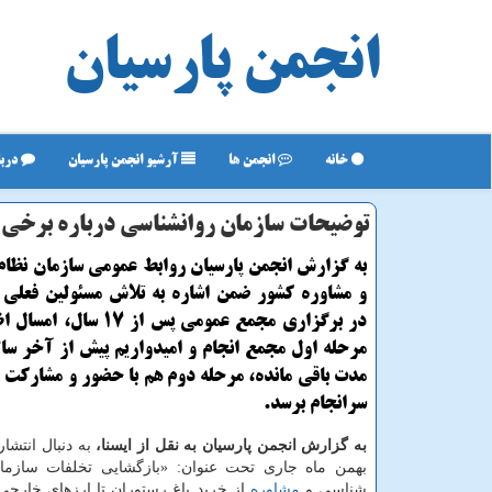
انجمن پارسیان
خانه
انجمن ها
آرشیو انجمن پارسیان
دربا
توضیحات سازمان روانشناسی درباره برخی 
به گزارش انجمن پارسیان روابط عمومی سازمان نظام
و مشاوره کشور ضمن اشاره به تلاش مسئولین فعلی 
در برگزاری مجمع عمومی پس از ۱۷
مرحله اول مجمع انجام و امیدواریم پیش از آخر سا
مدت باقی مانده، مرحله دوم هم با حضور و مشارکت کل
سرانجام برسد.
به گزارش انجمن پارسیان به نقل از ایسنا،
به دنبال انتشا
بهمن ماه جاری تحت عنوان: «بازگشایی تخلفات سازما
شناسی و
مشاوره
از خرید باغ رستوران تا ارزهای خارجی