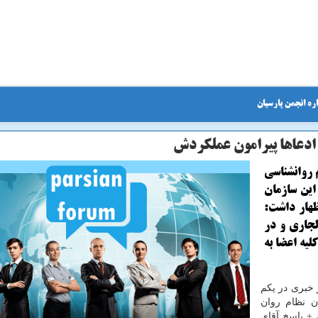
ره انجمن پارسیان
ادعاها پیرامون عملكردش
 روانشناسی
این سازمان
 سال، امسال اظهار داشت:
لجاری و در
یه اعضا به
ر خبری در یکم
ن نظام روان
 + پاسخ آقای