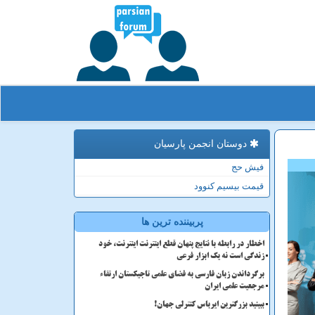
دوستان انجمن پارسیان
فیش حج
قیمت بیسیم کنوود
پربیننده ترین ها
اخطار در رابطه با نتایج پنهان قطع اینترنت اینترنت، خود
زندگی است نه یک ابزار فرعی
برگرداندن زبان فارسی به فضای علمی تاجیکستان ارتقاء
مرجعیت علمی ایران
ببینید بزرگترین ایرباس کنترلی جهان!