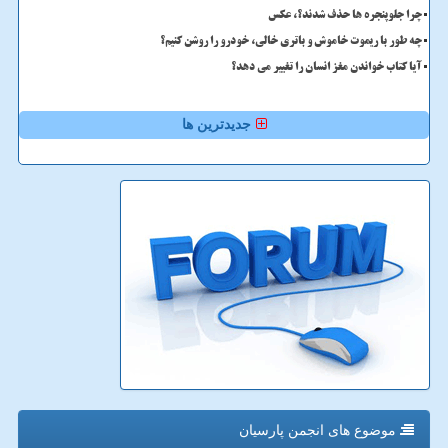
چرا جلوپنجره ها حذف شدند؟، عکس
چه طور با ریموت خاموش و باتری خالی، خودرو را روشن کنیم؟
آیا کتاب خواندن مغز انسان را تغییر می دهد؟
جدیدترین ها
موضوع های انجمن پارسیان