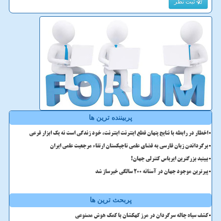
ثبت نظر
پربیننده ترین ها
اخطار در رابطه با نتایج پنهان قطع اینترنت اینترنت، خود زندگی است نه یک ابزار فرعی
برگرداندن زبان فارسی به فضای علمی تاجیکستان ارتقاء مرجعیت علمی ایران
ببینید بزرگترین ایرباس کنترلی جهان!
پیرترین موجود جهان در آستانه ۲۰۰ سالگی خبرساز شد
پربحث ترین ها
کشف سیاه چاله سرگردان در مرز کهکشان با کمک هوش مصنوعی