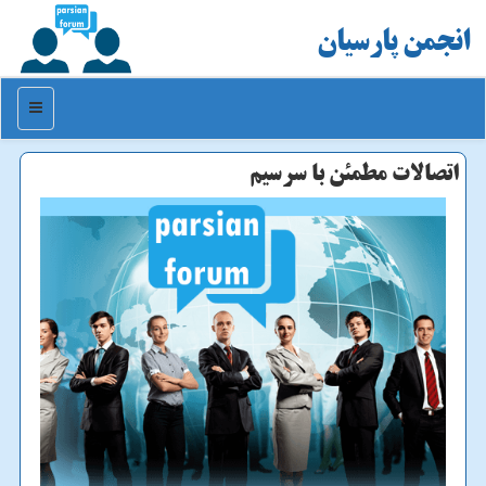
انجمن پارسیان
منو
اتصالات مطمئن با سرسیم