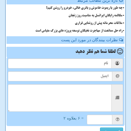
تازه ترین مطالب مرتبط
چه طور با ریموت خاموش و باتری خالی، خودرو را روشن کنیم؟
مکالمه رایگان ایرانسل به مناسبت روز زنجان
ملاقات محرمانه پیش از رونمایی فراری
راه حل ممانعت از مهاجرت نخبگان توسعه پروژه های بزرگ مقیاس است
نظرات بینندگان در مورد این پست
لطفا شما هم
نظر دهید
= ۶ بعلاوه ۲