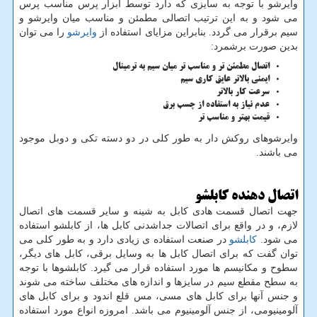
وایرشو با توجه به سایزی که دارد توسط ابزار پرس مناسب پرس
می شود و به این ترتیب اتصالی مطمئن و مناسب میان وایرشو و
سیم برقرار می گردد. بنابراین مزایای استفاده از
وایرشو
را می توان
بدین صورت برشمرد:
اتصال مطمئن تر و مناسب تر میان سیم به ترمینال
ایمنی بالاتر عایق کاری سیم
سرعت کار بالاتر
عدم نیاز به استفاده از چسب برق
قیمت بهتر و مناسب تر
وایرشوهای روکش دار به طور کلی در دو دسته تکی و دوبل موجود
می باشند.
اتصال دهنده کابلشو
جهت اتصال قسمت هادی کابل به شینه و سایر قسمت های اتصال
لازم، و در واقع برای اتصالات جداشدنی کابل ها، از کابلشو استفاده
می شود.
کابلشو
در صنعت استفاده ی زیادی دارد و به طور کلی می
توان گفت که برای اتصال کابل ها به وسایل برقی، کابل های دیگر،
سطوح و مکانیسم ها مورد استفاده قرار می گیرد. کابلشوها با توجه
به سطح مقطع سیم در سایزها و اندازه های مختلف ساخته می شوند
و جنس آنها برای کابل های مسی، مس قلع اندود و برای کابل های
آلومینیومی، از جنس آلومینیوم می باشد. امروزه انواع مورد استفاده