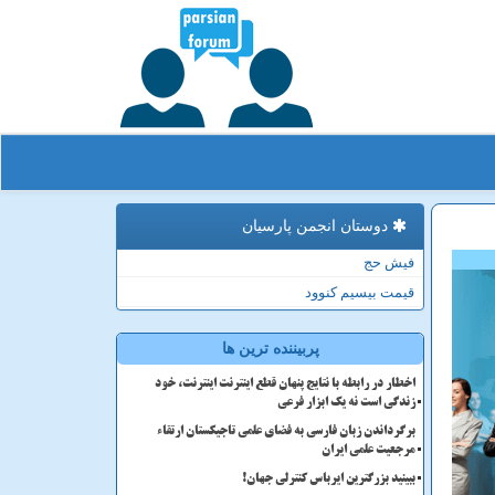
دوستان انجمن پارسیان
فیش حج
قیمت بیسیم کنوود
پربیننده ترین ها
اخطار در رابطه با نتایج پنهان قطع اینترنت اینترنت، خود
زندگی است نه یک ابزار فرعی
برگرداندن زبان فارسی به فضای علمی تاجیکستان ارتقاء
مرجعیت علمی ایران
ببینید بزرگترین ایرباس کنترلی جهان!