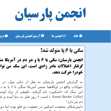
انجمن پارسیان
خانه
انجمن ها
آرشیو انجمن پارسیان
دربا
سگی با ۶ پا متولد شد!
انجمن پارسیان: سگی با 6 پا و دو دم در آم
خودرا حرکت دهد.
به گزارش انجمن پارسیان به نقل از دیلی میل، در ی
حیوانات واقع در اوکلاهما
این سگ که «اسکیپر» نام گرفته، تلفیقی از نژاد اوس
دم نیز دارد!
دامپزشکان معتقدند اسکیپر در حقیقت دو قلو بوده اما دو