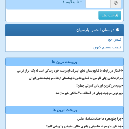
= ۵ بعلاوه ۱
ثبت نظر
دوستان انجمن پارسیان
فیش حج
قیمت بیسیم کنوود
پربیننده ترین ها
اخطار در رابطه با نتایج پنهان قطع اینترنت اینترنت، خود زندگی است نه یک ابزار فرعی
برگرداندن زبان فارسی به فضای علمی تاجیکستان ارتقاء مرجعیت علمی ایران
ببینید بزرگترین ایرباس کنترلی جهان!
پیرترین موجود جهان در آستانه ۲۰۰ سالگی خبرساز شد
پربحث ترین ها
چرا جلوپنجره ها حذف شدند؟، عکس
چه طور با ریموت خاموش و باتری خالی، خودرو را روشن کنیم؟