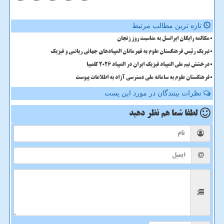
تازه ترین مطالب مرتبط
مکالمه رایگان ایرانسل به مناسبت روز زنجان
تبریک رئیس فرهنگستان علوم به قهرمانان المپیادهای جهانی ریاضی و فیزیک
درخشش تیم ملی المپیاد فیزیک ایران در المپیاد 2026 کلمبیا
فرهنگستان علوم به سامانه ملی دسترسی آزاد به اطلاعات پیوست
نظرات بینندگان در مورد این پست
لطفا شما هم
نظر دهید