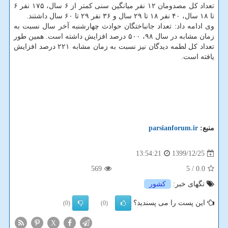
تعداد کل مصدومان ۱۲ نفر میانگین سنی کمتر از ۶ سال، ۱۷۵ نفر ۶
تا ۱۸ سال، ۴۰ نفر ۱۸ تا ۲۹ سال و ۳۶ نفر ۲۹ تا ۶۰ سال داشتند.
وی ادامه داد: تعداد جانباختگان حوادث چهارشنبه آخر سال نسبت به
زمان مشابه در سال ۹۸، ۵۰۰ درصد افزایش داشته است. همین طور
تعداد کل لطمه دیدگان نیز نسبت به زمان مشابه ۲۲۱ درصد افزایش
یافته است.
منبع:
parsianforum.ir
1399/12/25
13:54:21
569
/ 5
0.0
تگهای خبر:
كشور
این پست را می پسندید؟
(0)
(0)
X