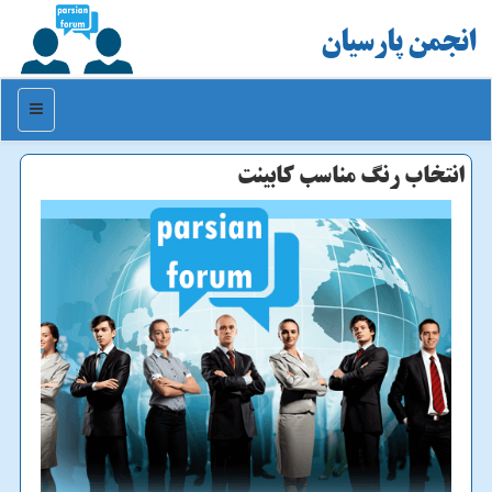
انجمن پارسیان
منو
انتخاب رنگ مناسب كابینت