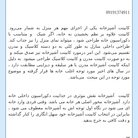
09191374911
کابینت آشپزخانه یکی از اجزای مهم هر منزل به شمار می‌رود.
کابینت علاوه بر نظم بخشیدن به خانه، اگر شیک و متناسب با
دکوراسیون خانه طراحی شود ، میتواند نمای منزل را نیز جذاب‌ کند.
طراحی داخلی منازل به طور کلی به دو دسته کلاسیک و مدرن
تقسیم می‌شود. این امر درمورد کابینت آشپزخانه نیز صدق میکند و
به دو صورت کابینت مدرن و کابینت کلاسیک طراحی میشود. به دلیل
اینکه کابینت آشپزخانه مدرن با هر سلیقه و دیزاینی مطابقت دارد ،
در سال های اخیر مورد توجه اغلب خانه ها قرار گرفته و موضوع
مورد توجه در این مبحث می‌باشد.
کابینت آشپزخانه نقش موثری در جذابیت دکوراسیون داخلی خانه
دارد. آشپزخانه محور اصلی هر خانه می باشد. وقتی فردی وارد خانه
ای می شود در نگاه اول توجه اش به آشپزخانه معطوف می شود ،
بنابراین در انتخاب کابینت آشپزخانه خود سهل ‌انگاری را کنار گذاشته
و دقت کافی به خرج بدهید.