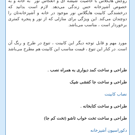
روکش هایگلاس با خاصیت شیشه ای و انعکاس نور به خانه و به
خصوص آشپزخانه حس زندگی می‌دهد. لازم است بدانید که
درخشندگی کابینت هایگلاس نور موجود در خانه و آشپزخانه
تان را
دوچندان می
کند. این ویژگی برای منازلی که از نور و پنجره کمتری
برخوردار است ، مناسب می‌باشد.
مورد مهم و قابل توجه دیگر این کابینت ، تنوع در طرح و رنگ آن
است. در کنار این تنوع ، قیمت مناسب این کابینت هم مطرح می‌باشد
طراحی و ساخت کمد دیواری به همراه نصب .
طراحی و ساخت جا کفشی شیک
نصاب کابینت
طراحی و ساخت کتابخانه .
طراحی و ساخت تخت خواب تاشو (تخت کم جا)
دکوراسیون آشپزخانه