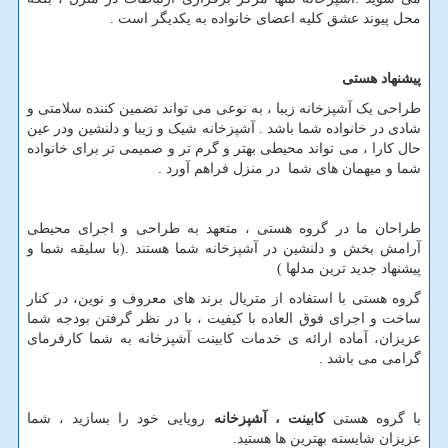
محل پیوند عشق کلیه اعضای خانواده به یکدیگر است .
پیشنهاد هستی
طراحی یک آشپزخانه زیبا ، به نوعی می تواند تضمین کننده سلامتی و
شادی در خانواده شما باشد . آشپزخانه شیک و زیبا و دلنشین ودر عین
حال کارا ، می تواند محیطی بهتر و گرم تر و صمیمی تر برای خانواده
شما و میهمان های شما در منزل فراهم آورد .
طراحان ما در گروه هستی ، متعهد به طراحی و اجرای محیطی
آرامش بخش و دلنشین در آشپزخانه شما هستند .(با سلیقه شما و
پیشنهاد جدید ترین مدلها )
گروه هستی با استفاده از متریال برند های معروف و نوین، در کنار
ساخت و اجرای فوق العاده با کیفیت ، با در نظر گرفتن بودجه شما
عزیزان، آماده ارائه ی خدمات کابینت آشپزخانه به شما کارفرمای
گرامی می باشد .
با گروه هستی
کابینت ، آشپزخانه
رویایی خود را بسازید ، شما
عزیزان شایسته بهترین ها هستید.