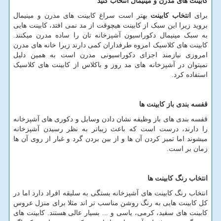
کابینت های مدرن و مینیمال انتخاب کنید
برای
انتخاب کابینت
بهتر است سراغ کابینت های مدرن و مینیمال
بروید زیرا این سبک از کابینت هیچوقت از مد نمی افتد، کابینت هایی
به سبک مینیمال دکوراسیون آشپزخانه تان را ساده مدرن میکنند.
کابینت های کلاسیک امروه طرفداران کمی دارند زیرا خانه های مدرن
امروزی نیازمند اجزای دکوراسیونی مدرن است به همین دلیل
نمیتوان در آشپزخانه های مد روز و باکلاس از کابینت های کلاسیک
استفاده کرد.
قفسه بندی باز کابینت ها
قفسه بندی های باز وظیفه نشان دادن وسایل و دکوری های آشپزخانه
را دارند، درست است که باعث زیباتر به نظر رسیدن آشپزخانه
میشوند اما تمیز کردن آن ها و از بین بردن گرد و غبار از روی آن ها
زمان بر است.
انتخاب رنگ کابینت ها
انتخاب رنگ کابینت های آشپزخانه بستگی به سلیقه افراد دارد اما در
کل کابینت هایی به رنگ روشن مناسب تر اند مثلا برای منزل عروس
کابینت های سفید، کرمی، یاسی و ... بسیار عالی هستند. کابینت های