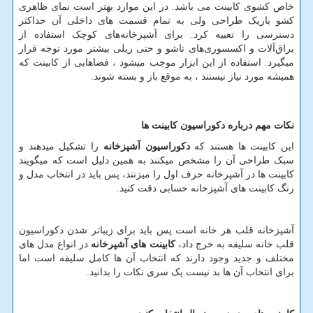
خاص کشوی کابینت می ‌باشد. در این موارد بهتر است نمای ظاهری
کشو باریک طراحی ولی به تمام قسمت های داخلی آن حداکثر
دسترسی را تعبیه کرد. برای آشپزخانه‌های کوچک استفاده از
یراق‌آلات و اکسسوری‌های تاشو و حتی ریلی بیشتر مورد توجه قرار
میگیرد. استفاده از این ابزار موجب میشود ، فضاهایی از کابینت که
همیشه مورد نیاز نیستند ، به موقع باز و بسته شوند.
نکات مهم درباره دکوراسیون کابینت ها
این کابینت ها هستند که
دکوراسیون آشپزخانه
را تشکیل میدهند و
سبک طراحی آن را مشخص میکنند به همین دلیل است که میگویند
کابینت ها در آشپرخانه حرف اول را میزنند، پس باید در انتخاب مدل و
رنگ کابینت های آشپزخانه حسابی دقت کنید.
آشپزخانه قلب هر خانه است پس باید برای زیباتر شدن دکوراسیون
قلب خانه سلیقه به خرج داد،
کابینت های آشپرخانه
در انواع مدل های
مختلف و جدید وجود دارند که انتخاب آن ها کامل سلیقه است اما
برای انتخاب آن ها بد نیست یک سری نکات را بدانید.