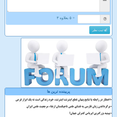
= ۵ بعلاوه ۳
ثبت نظر
پربیننده ترین ها
اخطار در رابطه با نتایج پنهان قطع اینترنت اینترنت، خود زندگی است نه یک ابزار فرعی
برگرداندن زبان فارسی به فضای علمی تاجیکستان ارتقاء مرجعیت علمی ایران
ببینید بزرگترین ایرباس کنترلی جهان!