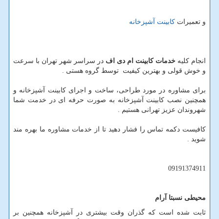
و تعمیرات
کابینت آشپزخانه
انجام کلیه
خدمات کابینت ام دی اف
در سراسر شهر تهران با سرعت
و خوش قولی و بهترین کیفیت توسط گروه هستی .
برای مشاوره در مورد طراحی، ساخت و اجرای کابینت آشپزخانه و
همچنین نصب کابینت آشپزخانه به صورت حرفه ای در خدمت شما
شهروندان عزیز تهرانی هستیم .
کافیست دکمه تماس را فشار دهید تا از خدمات مشاوره ما بهره مند
شوید .
09191374911
محیطی نسبتا آرام
ثابت شده است که گذران وقت بیشتری در آشپزخانه همچنین بر