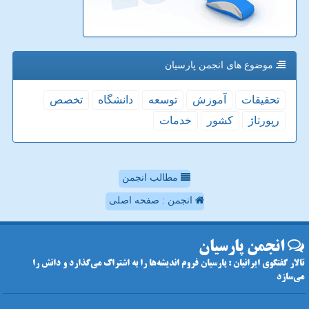
موضوع های انجمن پارسیان
تحقیقات
آموزش
توسعه
دانشگاه
تخصص
رپورتاژ
كشور
خدمات
مطالب انجمن
انجمن : صفحه اصلی
انجمن پارسیان
تالار گفتگوی ایرانیان : پارسیان فروم اندیشه‌ها را به اشتراک می‌گذارد و دانش را
می‌سازد