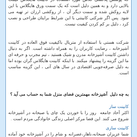
بالایی دارد و به همین دلیل است که یک سمت ورق هایگلاس با این
لایه روکش شده و سمت دیگر آن ، از روکشی ارزان تر تهیه می
شود. پس اگر شرکتی کابینتی با این شرایط برایتان طراحی و نصب
کرد ، دلیل بر کم کردن کیفیت نیست.
شرکت هستی با استفاده از متریال باکیفیت فوق العاده در کابینت
آشپزخانه ، رضایت کاربران را به همراه داشته است. اگر به دنبال
داشتن کابینت آشپزخانه مدرن و شیک هستید ، تیم مجرب و حرفه ای
ما این گزینه را پیشنهاد میکنند. با اینکه کابینت هایگلاس گران بوده اما
به دلیل صرفه‌جویی اقتصادی در سال های آتی ، این گزینه مناسب
است.
به چه دلیل آشپزخانه مهمترین فضای منزل شما به حساب می آید ؟
کابینت ساز
اکثر آحاد جامعه روز را با خوردن یک چای یا صبحانه در آشپزخانه
شروع می کنند. این فضا مرکز اصلی زندگی خانوادگی مردم است .
کابینت سازی
شما عزیزان صبحانه،ناهار،عصرانه و شام را در آشپزخانه خود آماده