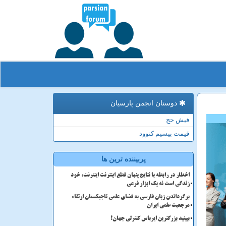
دوستان انجمن پارسیان
فیش حج
قیمت بیسیم کنوود
پربیننده ترین ها
اخطار در رابطه با نتایج پنهان قطع اینترنت اینترنت، خود
زندگی است نه یک ابزار فرعی
برگرداندن زبان فارسی به فضای علمی تاجیکستان ارتقاء
مرجعیت علمی ایران
ببینید بزرگترین ایرباس کنترلی جهان!