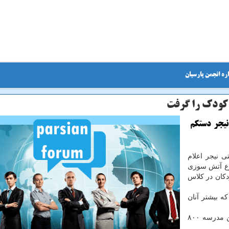
ره انجمن پارسیان
یجر دستکم
ی نیجر اعلام
۲ کودک بر اثر وقوع آتش سوزی
کان در کلاس
 دادند که بیشتر آنان
یکی از مسئولان اتحادیه معلمان نیجر اظهار داشت: در این مدرسه ۸۰۰