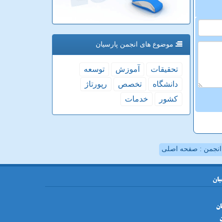
موضوع های انجمن پارسیان
تحقیقات
آموزش
توسعه
دانشگاه
تخصص
رپورتاژ
كشور
خدمات
نجمن : صفحه اصلی
یان
ان
ن