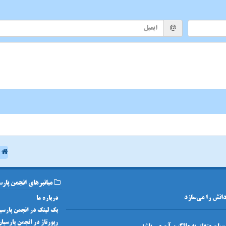
ا
میانبرهای انجمن پارس
 دانش را می‌سازد
درباره ما
بک لینک در انجمن پارسی
رپورتاژ در انجمن پارسیا