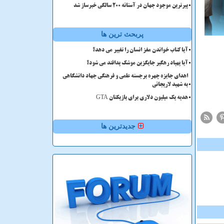
پیرترین موجود جهان در آستانه ۲۰۰ سالگی خبرساز شد
پربحث ترین ها
آیا کتاب خواندن مغز انسان را تغییر می دهد؟
آیا پهپاد رهگیر جایگزین موشک پدافند می شود؟
اهدای جایزه چهره برجسته علمی و فرهنگی جهاد دانشگاهی
به شهید لاریجانی
هدیه یک میلیون دلاری برای بازیکنان GTA
جدیدترین ها