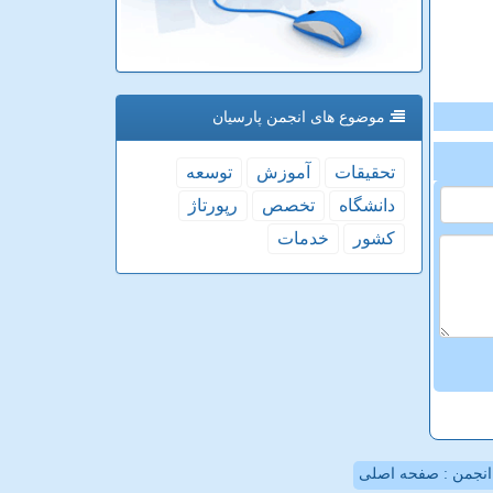
موضوع های انجمن پارسیان
تحقیقات
آموزش
توسعه
دانشگاه
تخصص
رپورتاژ
كشور
خدمات
نجمن : صفحه اصلی