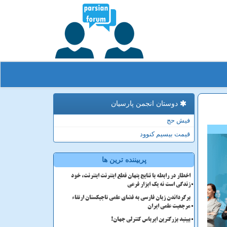
دوستان انجمن پارسیان
فیش حج
قیمت بیسیم کنوود
پربیننده ترین ها
اخطار در رابطه با نتایج پنهان قطع اینترنت اینترنت، خود
زندگی است نه یک ابزار فرعی
برگرداندن زبان فارسی به فضای علمی تاجیکستان ارتقاء
مرجعیت علمی ایران
ببینید بزرگترین ایرباس کنترلی جهان!