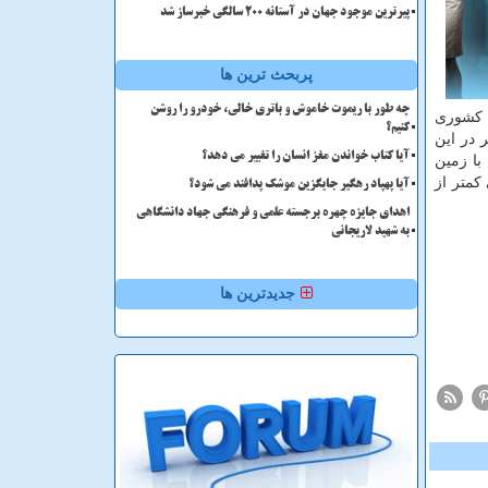
پیرترین موجود جهان در آستانه ۲۰۰ سالگی خبرساز شد
پربحث ترین ها
چه طور با ریموت خاموش و باتری خالی، خودرو را روشن
ی کشوری
کنیم؟
گ تر در این
آیا کتاب خواندن مغز انسان را تغییر می دهد؟
از ایشان، همراه با زمین
از این تعداد ۱۶۸ زمین لرزه بزرگی کمتر از
آیا پهپاد رهگیر جایگزین موشک پدافند می شود؟
اهدای جایزه چهره برجسته علمی و فرهنگی جهاد دانشگاهی
به شهید لاریجانی
جدیدترین ها