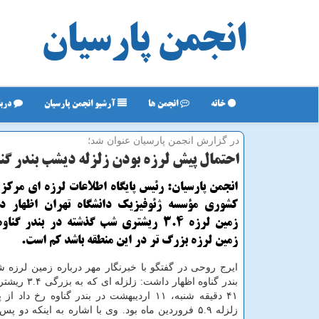
انجمن پارسیان
خانه
انجمن ها
آرشیو انجمن پارسیان
دربا
در گزارش انجمن پارسیان عنوان شد؛
احتمال پیش لرزه بودن زلزله دیشب بندر گن
انجمن پارسیان: رئیس پایگاه اطلاعات لرزه ای مرکز 
کشوری مؤسسه ژئوفیزیک دانشگاه تهران اظهار دا
زمین لرزه ۳.۴ ریشتری شب گذشته در بندر گ
زمین لرزه بزرگ تر در این منطقه باشد کم است.
ایرج روحی در گفتگو با خبرنگار مهر درباره زمین لرزه
۴۱ دقیقه شنبه، ۱۱ اردیبهشت در بندر گناوه رخ دا
زلزله ۵.۹ فروردین ماه بود. وی با اشاره به اینکه دو پ