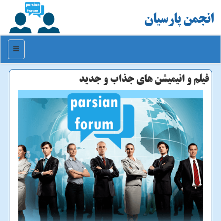
انجمن پارسیان
منو
فیلم و انیمیشن های جذاب و جدید