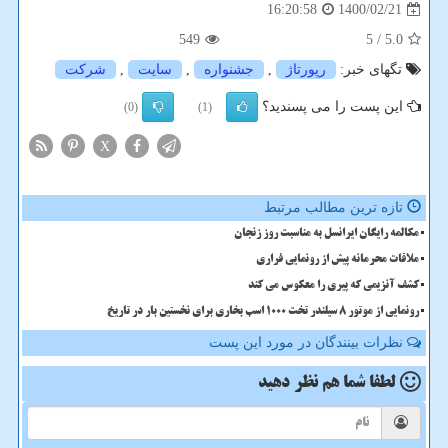
1400/02/21
16:20:58
549
/ 5
5.0
تگهای خبر:
رپورتاژ
,
جشنواره
,
سایت
,
شركت
این پست را می پسندید؟
(0)
(1)
X
تازه ترین مطالب مرتبط
مکالمه رایگان ایرانسل به مناسبت روز زنجان
ملاقات محرمانه پیش از رونمایی فراری
کشف آنزیمی که پیری را معکوس می کند
رونمایی از موتور ۸ سیلندر تخت ۱۰۰۰ اسب بخاری برای نخستین بار در تاریخ
نظرات بینندگان در مورد این پست
لطفا شما هم
نظر دهید