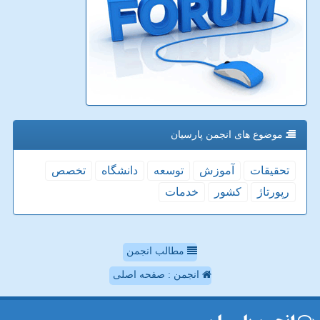
موضوع های انجمن پارسیان
تحقیقات
آموزش
توسعه
دانشگاه
تخصص
رپورتاژ
كشور
خدمات
مطالب انجمن
انجمن : صفحه اصلی