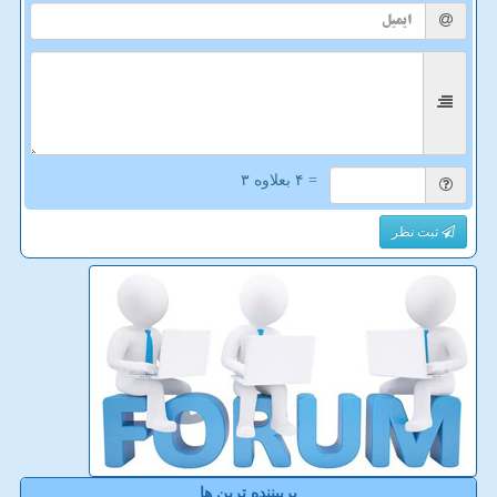
= ۴ بعلاوه ۳
ثبت نظر
پربیننده ترین ها