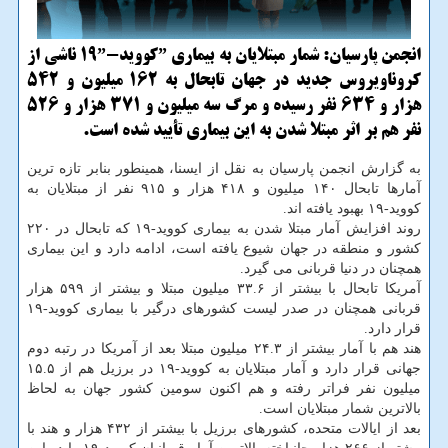
انجمن پارسیان: شمار مبتلایان به بیماری ˮکووید-۱۹ˮ ناشی از
کروناویروس جدید در جهان تابحال به ۱۶۲ میلیون و ۵۴۲
هزار و ۶۳۴ نفر رسیده و مرگ سه میلیون و ۳۷۱ هزار و ۵۲۶
نفر هم بر اثر مبتلا شدن به این بیماری تأیید شده است.
به گزارش انجمن پارسیان به نقل از ایسنا، همینطور بنابر تازه ترین
آمارها تابحال ۱۴۰ میلیون و ۴۱۸ هزار و ۹۱۵ نفر از مبتلایان به
کووید-۱۹ بهبود یافته اند.
روند افزایش آمار مبتلا شدن به بیماری کووید-۱۹ که تابحال در ۲۲۰
کشور و منطقه در جهان شیوع یافته است، ادامه دارد و این بیماری
همچنان در دنیا قربانی می گیرد.
آمریکا تابحال با بیشتر از ۳۳.۶ میلیون مبتلا و بیشتر از ۵۹۹ هزار
قربانی همچنان در صدر لیست کشورهای درگیر با بیماری کووید-۱۹
قرار دارد.
هند هم با آمار بیشتر از ۲۴.۳ میلیون مبتلا بعد از آمریکا در رتبه دوم
جهانی قرار دارد و آمار مبتلایان به کووید-۱۹ در برزیل هم از ۱۵.۵
میلیون نفر فراتر رفته و هم اکنون سومین کشور جهان به لحاظ
بالاترین شمار مبتلایان است.
بعد از ایالات متحده، کشورهای برزیل با بیشتر از ۴۳۲ هزار و هند با