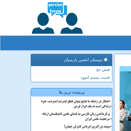
دوستان انجمن پارسیان
فیش حج
قیمت بیسیم کنوود
پربیننده ترین ها
اخطار در رابطه با نتایج پنهان قطع اینترنت اینترنت، خود
زندگی است نه یک ابزار فرعی
برگرداندن زبان فارسی به فضای علمی تاجیکستان ارتقاء
مرجعیت علمی ایران
ببینید بزرگترین ایرباس کنترلی جهان!