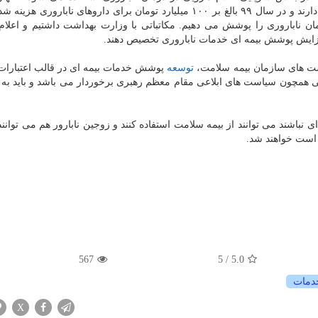
بعضی از این اقلام دارویی تا ۹۰ درصد پوشش بیمه ای را دارند و در سال ۹۹ بالغ بر ۱۰۰ میلیارد تومان برای داروهای ناب
و ویزیت درمان ناباروری را پوشش می دهیم. مکاتباتی با وزارت بهداشت داشتیم و اعلا
فزایش پوشش بیمه ای خدمات ناباروری تخصیص دهند.
ست های سازمان بیمه سلامت،
توسعه
پوشش خدمات بیمه ای در قالب اعتبارا
ی همچون سیاست های ابلاعی مقام معظم رهبری برخوردار می باشد و باید به 
ای نباشند می توانند از بیمه سلامت استفاده کنند و زوجین نابارور هم می توان
 است خواهند شد.
567
/ 5
5.0
دمات
X