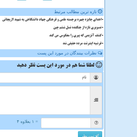
تازه ترین مطالب مرتبط
اهدای جایزه چهره برجسته علمی و فرهنگی جهاد دانشگاهی به شهید لاریجانی
تصویری تازه از جنگنده نسل ششم چین
کشف آنزیمی که پیری را معکوس می کند
فرضیه اینترنت مرده حقیقی شد
نظرات بینندگان در مورد این پست
لطفا شما هم
در مورد این پست
نظر دهید
= ۱ بعلاوه ۴
ثبت نظر