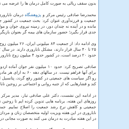
بدون سقف ریالی به صورت کامل درمان ها را عرضه می نم
محمدرضا صادقی رئیس مرکز و
پژوهشگاه
درمان نابارور
جمعیت و فرزندآوری عنوان کرد: بحث جمعیت در کشور ج
مانده و در آینده نه چندان دور، در زمینه نیروی جوان و 
جدی قرار بگیرد؛ حضور سازمان های بیمه گر بعنوان باز
حدود ۲۰ درصد است، در کشور حدود ۴ میلیون زوج نابارور داریم که نیازمند دریافت خدمات درمان مشکل ناباروری هستند.
صادقی تصریح کرد: حدود ۱۰ میلیون 
کند و فشارهایی که از جنبه روانی و اجتماعی بر زوجین نابا
در ادامه این نشست، دکتر علی صادقی تبار، مدیر مرکز د
روزهای این هفته، برنامه هایی تدوین کرده ایم تا زوجین 
ناباروری در این هفته ویزیت اولیه متخصصان زنان و مردان
در این هفته مبادرت به درمان می کنند به صورت مجانی در