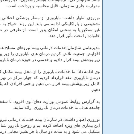
مقرارت جاری سازمان، قابل محاسبه و پرداخت است.
نوروزی اظهار داشت: ناباروری از منظر پزشکی اختلالی پی
تشخیصی و پاراکلینکی ادامه می یابد. این روند احتیاج به
غیر ممکن یا به سختی امکان پذیر است. از طرفی در ص
خانواده را تحت تأثیر قرار دهد.
مدیرعامل سازمان خدمات درمانی بیمه نیروهای مسلح هم 
زیر پوشش بیمه قرار دادیم و خدمتی در حوزه درمان نابار
درمان ناباروری عقد قرارداد کردیم که چهار مرکز در تهر
کامل زیر پوشش بیمه قرار می دهیم و حتی افرادی که یک 
دهیم.
جامعه هدف ما خدمات درمان ناباروری ارائه نمایند.
نوروزی اظهار داشت: در سازمان بیمه خدمات درمانی نیروهای
این بیماری های ویژه اضافه کرده ایم و زوجین نابارور شنا
تشکیل می شود و به مدت دو سال با فرانشیز مجانی درمان ه