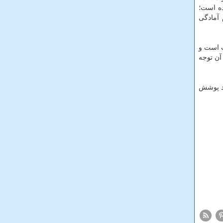
اروری هزینه شده است؛
م آمادگی
ت است و
آن توجه
ند پوشش