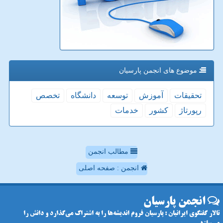
موضوع های انجمن پارسیان
تحقیقات
آموزش
توسعه
دانشگاه
تخصص
رپورتاژ
كشور
خدمات
مطالب انجمن
انجمن : صفحه اصلی
انجمن پارسیان
تالار گفتگوی ایرانیان : پارسیان فروم اندیشه‌ها را به اشتراک می‌گذارد و دانش را