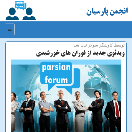
انجمن پارسیان
منو
توسط كاوشگر سولار ثبت شد؛
ویدئوی جدید از فوران های خورشیدی