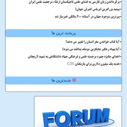
برگرداندن زبان فارسی به فضای علمی تاجیکستان ارتقاء مرجعیت علمی ایران
ببینید بزرگترین ایرباس کنترلی جهان!
پیرترین موجود جهان در آستانه ۲۰۰ سالگی خبرساز شد
پربحث ترین ها
آیا کتاب خواندن مغز انسان را تغییر می دهد؟
آیا پهپاد رهگیر جایگزین موشک پدافند می شود؟
اهدای جایزه چهره برجسته علمی و فرهنگی جهاد دانشگاهی به شهید لاریجانی
هدیه یک میلیون دلاری برای بازیکنان GTA
جدیدترین ها