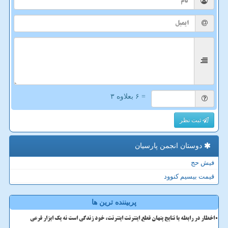
= ۶ بعلاوه ۳
ثبت نظر
دوستان انجمن پارسیان
فیش حج
قیمت بیسیم کنوود
پربیننده ترین ها
اخطار در رابطه با نتایج پنهان قطع اینترنت اینترنت، خود زندگی است نه یک ابزار فرعی