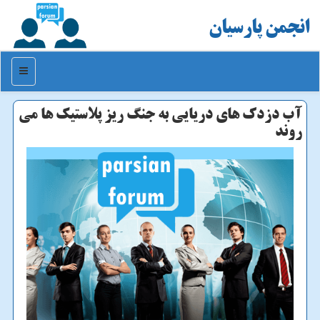
انجمن پارسیان
منو
آب دزدك های دریایی به جنگ ریز پلاستیك ها می
روند