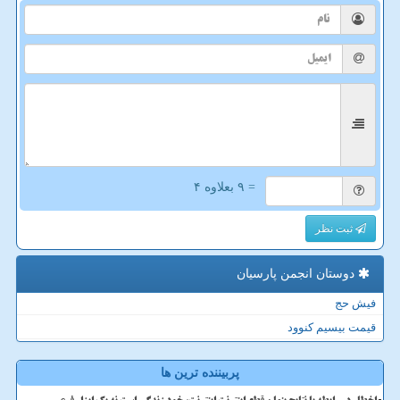
= ۹ بعلاوه ۴
ثبت نظر
دوستان انجمن پارسیان
فیش حج
قیمت بیسیم کنوود
پربیننده ترین ها