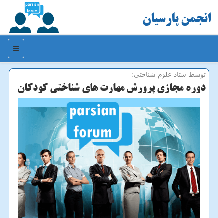
انجمن پارسیان
منو
توسط ستاد علوم شناختی؛
دوره مجازی پرورش مهارت های شناختی كودكان