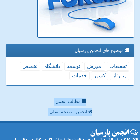
موضوع های انجمن پارسیان
تحقیقات
آموزش
توسعه
دانشگاه
تخصص
رپورتاژ
كشور
خدمات
مطالب انجمن
انجمن : صفحه اصلی
انجمن پارسیان