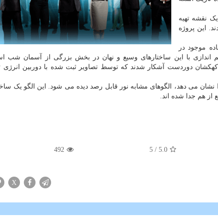
ک نقشه تهیه
ررسی شدند. این پروژه
ده موجود در
 اندازی با این ساختارهای وسیع و نهان در بخش بزرگی از آسمان شب اس
 کهکشان دوردست آشکار شدند که توسط تصاویر ثبت شده با دوربین انرژی ت
را نشان می دهد، الگوهای مشابه نور قابل رصد دیده می شود. این الگو یک ساخت
از هم جدا شده اند.
492
/ 5
5.0
X