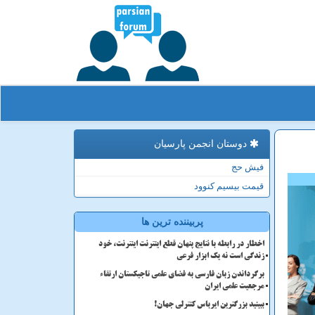
دوستان انجمن پارسیان
فیش حج
قیمت بیسیم کنوود
پربیننده ترین ها
اخطار در رابطه با نتایج پنهان قطع اینترنت اینترنت، خود
زندگی است نه یک ابزار فرعی
برگرداندن زبان فارسی به فضای علمی تاجیکستان ارتقاء
مرجعیت علمی ایران
ببینید بزرگترین ایرباس کنترلی جهان!