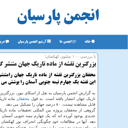
انجمن پارسیان
خانه
انجمن ها
آرشیو انجمن پارسیان
دربا
با بررسی ۱۰۰ میلیون كهكشان؛
بزرگترین نقشه از ماده تاریك جهان منتشر گ
محققان بزرگترین نقشه از ماده تاریک جهان رامنتشر
این نقشه یک چهارم نیمه جنوبی آسمان را پوشش می 
به گزارش انجمن پارسیان به نقل از اسکای نیوز، بزرگترین 
تاریک جهان انتشار یافته است. به قول
محققان
ماده تاری
قابل مشاهده نیست، ۸۰ درصد جهان را تشکیل می دهد.
جدیدی بوجود آورده اند که یک چهارم نیمه جنوبی آسمان
دهد. آنها در مطالعات خود چگونگی انحراف نور کهکشان
در راه رسیدن به زمین را بررسی کردند. چونکه وجود ماد