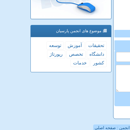
موضوع های انجمن پارسیان
تحقیقات
آموزش
توسعه
دانشگاه
تخصص
رپورتاژ
كشور
خدمات
نجمن : صفحه اصلی