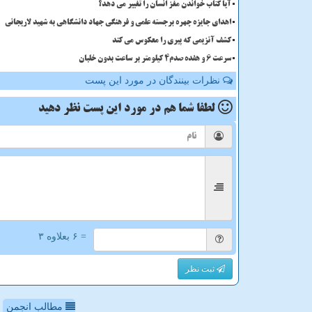
آیا کتاب خواندن مغز انسان را تغییر می دهد؟
اهدای جایزه چهره برجسته علمی و فرهنگی جهاد دانشگاهی به شهید لاریجانی
کشف آنزیمی که پیری را معکوس می کند
سرعت 6 و هفده صدم4 کیلومتر بر ساعت بدون خلبان
نظرات بینندگان در مورد این پست
لطفا شما هم
در مورد این پست
نظر دهید
= ۶ بعلاوه ۳
ثبت نظر
مطالب انجمن