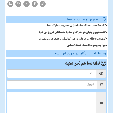
X
تازه ترین مطالب مرتبط
کشف یک قمر ناشناخته با ساختاری عجیب در سیارک نیسا
کشف تغییری پنهان در مغز که از حدود 50 سالگی شروع می شود
کشف سیاه چاله سرگردان در مرز کهکشان با کمک هوش مصنوعی
چرا جلوپنجره ها حذف شدند؟، عکس
نظرات بینندگان در مورد این پست
لطفا شما هم
نظر دهید