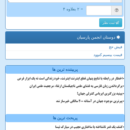
= ۲ بعلاوه ۴
ثبت نظر
دوستان انجمن پارسیان
فیش حج
قیمت بیسیم کنوود
پربیننده ترین ها
اخطار در رابطه با نتایج پنهان قطع اینترنت اینترنت، خود زندگی است نه یک ابزار فرعی
برگرداندن زبان فارسی به فضای علمی تاجیکستان ارتقاء مرجعیت علمی ایران
ببینید بزرگترین ایرباس کنترلی جهان!
پیرترین موجود جهان در آستانه ۲۰۰ سالگی خبرساز شد
پربحث ترین ها
کشف یک قمر ناشناخته با ساختاری عجیب در سیارک نیسا