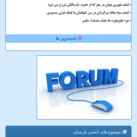
کشف تغییری پنهان در مغز که از حدود 50 سالگی شروع می شود
کشف سیاه چاله سرگردان در مرز کهکشان با کمک هوش مصنوعی
چرا جلوپنجره ها حذف شدند؟، عکس
جدیدترین ها
موضوع های انجمن پارسیان