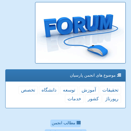
موضوع های انجمن پارسیان
تحقیقات
آموزش
توسعه
دانشگاه
تخصص
رپورتاژ
كشور
خدمات
مطالب انجمن