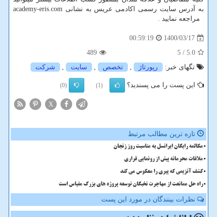
به آدرس سایت رسمی اکادمی عریس به نشانی
academy-eris.com
مراجعه نمایید .
1400/03/17
00:59:19
489
/ 5
5.0
تگهای خبر:
رپورتاژ
,
تخصص
,
سایت
,
شركت
این پست را می پسندید؟
(0)
(1)
X
تازه ترین مطالب مرتبط
مکالمه رایگان ایرانسل به مناسبت روز زنجان
ملاقات محرمانه پیش از رونمایی فراری
کشف آنزیمی که پیری را معکوس می کند
راه حل ممانعت از مهاجرت نخبگان توسعه پروژه های بزرگ مقیاس است
نظرات بینندگان در مورد این پست