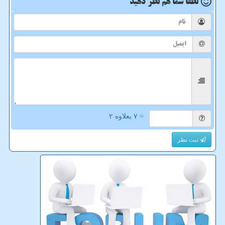
لطفا شما هم
نظر دهید
= ۷ بعلاوه ۲
ثبت نظر