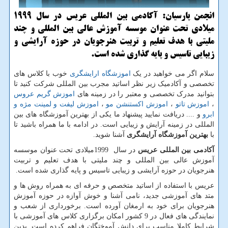
انجمن پارسیان: آكادمی بین المللی عریس در سال 1999
میلادی تحت عنوان موسسه آموزش عالی بین المللی و چند
ملیتی با هدف تعلیم و تربیت هنرجویان در حوزه آرایشی و
زیبایی تاسیس و پایه گذاری شده است.
سلام اگر می خواهید در یک
اموزشگاه ارایشگری
خوب با کلاس های
تخصصی و آکادمیک زیر نظر اساتید مجرب بین المللی شرکت کنید تا
بتوانید مدرک تخصصی و معتبر را در زمینه های
اموزش گریم عروس
،
اموزش تاتو
،
اموزش اکستنشن مو
،
اموزش لیفت و لمینت مژه و
ابرو
و .... دریافت نمایید پیشنهاد ما یکی از بهترین آموزشگاه های بین
المللی در زمینه آرایش و زیبایی است. در ادامه با ما همراه باشید تا
با
بهترین آموزشگاه آرایشگری
آشنا شوید.
آکادمی بین المللی عریس
در سال
1999
میلادی تحت عنوان موسسه
آموزش عالی بین المللی و چند ملیتی با هدف تعلیم و تربیت
هنرجویان در حوزه آرایشی و زیبایی تاسیس و پایه گذاری شده است.
عریس با استفاده از اساتید متخصص و حرفه ای به همراه روش ها و
متد های آموزشی جدید، نامی آشنا و خوش آوازه در حوزه آموزش
هنرجویان برای خود به ارمغان آورده است. برخورداری از شعب و
نمایندگی های فعال در 9 کشور امکان برگزاری کلاس های آموزشی با
شرایط کاملا مناسب برای دانش آموختگان فراهم کرده است. بدین