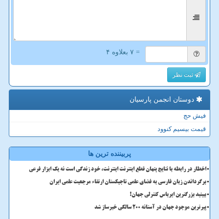
= ۷ بعلاوه ۴
ثبت نظر
دوستان انجمن پارسیان
فیش حج
قیمت بیسیم کنوود
پربیننده ترین ها
اخطار در رابطه با نتایج پنهان قطع اینترنت اینترنت، خود زندگی است نه یک ابزار فرعی
برگرداندن زبان فارسی به فضای علمی تاجیکستان ارتقاء مرجعیت علمی ایران
ببینید بزرگترین ایرباس کنترلی جهان!
پیرترین موجود جهان در آستانه ۲۰۰ سالگی خبرساز شد