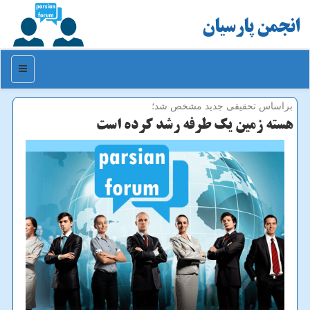
انجمن پارسیان
منو
براساس تحقیقی جدید مشخص شد؛
هسته زمین یك طرفه رشد كرده است