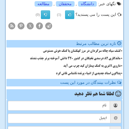
تگهای خبر:
دانشگاه
,
محققان
,
مطالعه
این پست را می پسندید؟
(0)
(1)
X
تازه ترین مطالب مرتبط
کشف سیاه چاله سرگردان در مرز کهکشان با کمک هوش مصنوعی
ماندگاری 82 درصدی نخبگان در کشور 420 دانش آموخته برتر جذب شدند
داروی لاغری به کمک بیماران کبد چرب می آید
پنتاگون اسناد جدیدی از اشیاء پرنده ناشناس فاش کرد
نظرات بینندگان در مورد این پست
لطفا شما هم
نظر دهید