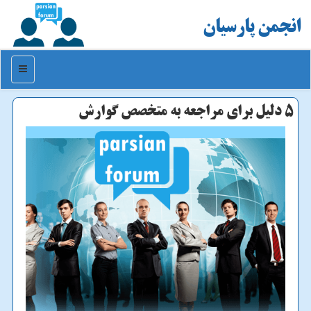
انجمن پارسیان
منو
۵ دلیل برای مراجعه به متخصص گوارش