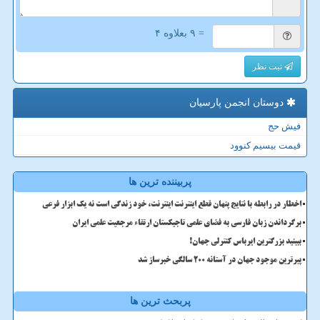
= ۹ بعلاوه ۴
ثبت نظر
دوستان انجمن پارسیان
فیش حج
قیمت بیسیم کنوود
پربیننده ترین ها
اخطار در رابطه با نتایج پنهان قطع اینترنت اینترنت، خود زندگی است نه یک ابزار فرعی
برگرداندن زبان فارسی به فضای علمی تاجیکستان ارتقاء مرجعیت علمی ایران
ببینید بزرگترین ایرباس کنترلی جهان!
پیرترین موجود جهان در آستانه ۲۰۰ سالگی خبرساز شد
پربحث ترین ها