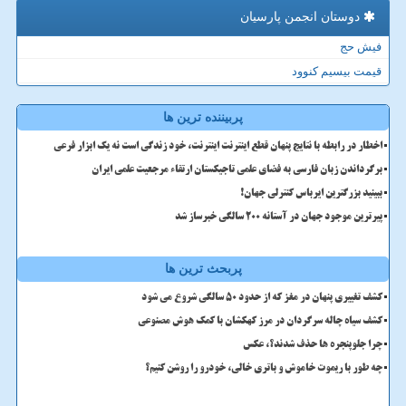
دوستان انجمن پارسیان
فیش حج
قیمت بیسیم کنوود
پربیننده ترین ها
اخطار در رابطه با نتایج پنهان قطع اینترنت اینترنت، خود زندگی است نه یک ابزار فرعی
برگرداندن زبان فارسی به فضای علمی تاجیکستان ارتقاء مرجعیت علمی ایران
ببینید بزرگترین ایرباس کنترلی جهان!
پیرترین موجود جهان در آستانه ۲۰۰ سالگی خبرساز شد
پربحث ترین ها
کشف تغییری پنهان در مغز که از حدود 50 سالگی شروع می شود
کشف سیاه چاله سرگردان در مرز کهکشان با کمک هوش مصنوعی
چرا جلوپنجره ها حذف شدند؟، عکس
چه طور با ریموت خاموش و باتری خالی، خودرو را روشن کنیم؟