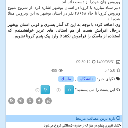
ویروس جان خودرا از دست داده اند.
دبیر ستاد مبارزه با کرونا در استان بوشهر اشاره کرد: از شروع شیوع
ویروس کرونا تا حالا ۴۸۶۶۸ نفر در استان بوشهر به این ویروس مبتلا
شده اند.
وی اضافه کرد: با توجه به این که آمار بستری و فوتی استان بوشهر
درحال افزایش هست از هم استانی های عزیز خواهشمندم که
استفاده از ماسک را فراموش نکنند تا وارد پیک پنجم کرونا نشویم.
1400/03/31
09:39:12
499
/ 5
5.0
تگهای خبر:
دانشگاه
,
ماسك
این پست را می پسندید؟
(0)
(1)
X
تازه ترین مطالب مرتبط
کشف تغییری پنهان در مغز که از حدود 50 سالگی شروع می شود