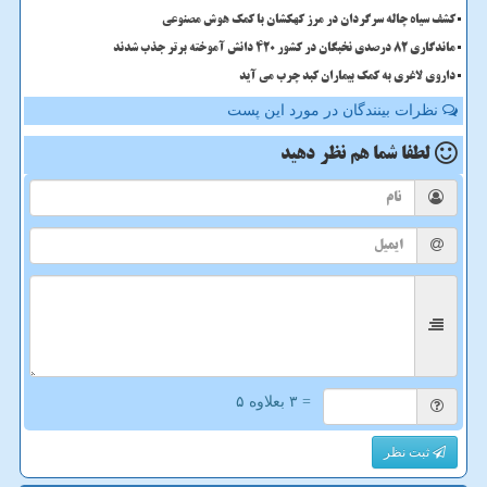
کشف سیاه چاله سرگردان در مرز کهکشان با کمک هوش مصنوعی
ماندگاری 82 درصدی نخبگان در کشور 420 دانش آموخته برتر جذب شدند
داروی لاغری به کمک بیماران کبد چرب می آید
نظرات بینندگان در مورد این پست
لطفا شما هم
نظر دهید
= ۳ بعلاوه ۵
ثبت نظر