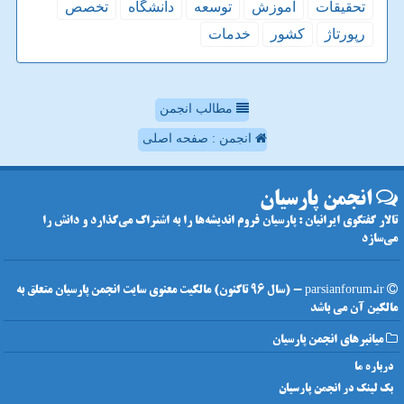
تحقیقات
آموزش
توسعه
دانشگاه
تخصص
رپورتاژ
كشور
خدمات
مطالب انجمن
انجمن : صفحه اصلی
انجمن پارسیان
تالار گفتگوی ایرانیان : پارسیان فروم اندیشه‌ها را به اشتراک می‌گذارد و دانش را
می‌سازد
parsianforum.ir - (سال 96 تاکنون) مالکیت معنوی سایت انجمن پارسیان متعلق به
مالکین آن می باشد
میانبرهای انجمن پارسیان
درباره ما
بک لینک در انجمن پارسیان