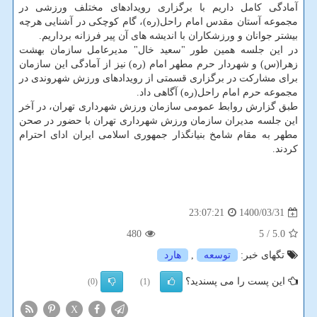
آمادگی کامل داریم با برگزاری رویدادهای مختلف ورزشی در
مجموعه آستان مقدس امام راحل(ره)، گام کوچکی در آشنایی هرچه
بیشتر جوانان و ورزشکاران با اندیشه های آن پیر فرزانه برداریم.
در این جلسه همین طور "سعید خال" مدیرعامل سازمان بهشت
زهرا(س) و شهردار حرم مطهر امام (ره) نیز از آمادگی این سازمان
برای مشارکت در برگزاری قسمتی از رویدادهای ورزش شهروندی در
مجموعه حرم امام راحل(ره) آگاهی داد.
طبق گزارش روابط عمومی سازمان ورزش شهرداری تهران، در آخر
این جلسه مدیران سازمان ورزش شهرداری تهران با حضور در صحن
مطهر به مقام شامخ بنیانگذار جمهوری اسلامی ایران ادای احترام
کردند.
1400/03/31
23:07:21
480
/ 5
5.0
تگهای خبر:
توسعه
,
هارد
این پست را می پسندید؟
(0)
(1)
X