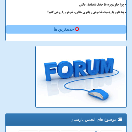
چرا جلوپنجره ها حذف شدند؟، عکس
چه طور با ریموت خاموش و باتری خالی، خودرو را روشن کنیم؟
جدیدترین ها
موضوع های انجمن پارسیان