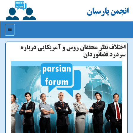
انجمن پارسیان
منو
اختلاف نظر محققان روس و آمریكایی درباره
سردرد فضانوردان