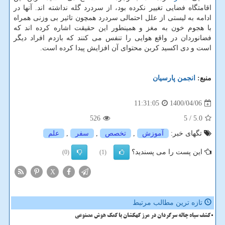
اقامتگاه فضایی تغییر نکرده بود، از سردرد گله نداشته اند. آنها در
ادامه به لیستی از علل احتمالی سردرد همچون تاثیر بی وزنی همراه
با هجوم خون به مغز و همینطور این حقیقت اشاره کرده اند که
فضانوردان در واقع هوایی را تنفس می کنند که بازدم افراد دیگر
است و دی اکسید کربن محتوای آن افزایش پیدا کرده است.
منبع:
انجمن پارسیان
1400/04/06
11:31:05
526
/ 5
5.0
تگهای خبر:
آموزش
,
تخصص
,
سفر
,
علم
این پست را می پسندید؟
(0)
(1)
X
تازه ترین مطالب مرتبط
کشف سیاه چاله سرگردان در مرز کهکشان با کمک هوش مصنوعی