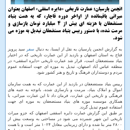
انجمن پارسیان: عمارت تاریخی «دایره اسقفی» اصفهان بعنوان
میراثی باقیمانده از اواخر دوره قاجار، که به همت بنیاد
مستضعفان با هزینه ای بیش از 4 میلیارد تومان بازسازی و
مرمت شده، با دستور رییس بنیاد مستضعفان تبدیل به موزه می
شود.
به گزارش انجمن پارسیان به نقل از ایسنا، به دنبال
سفر
سید پرویز
فتاح به استان اصفهان و بازدید از این عمارت تاریخی که در اختیار
بنیاد مستضعفان است، قرار شد عمارت تاریخی «دایره اسقفی» در
منطقه عباس آباد اصفهان، تبدیل به موزه ای جهت استفاده عموم
مردم و دوستداران فرهنگ و تاریخ و هنر کشور شود.
رییس بنیاد مستضعفان در بازدید از این عمارت که به همت سازمان
اموال و املاک بنیاد، مرمت و بازسازی شده، باتوجه به جنبه های
فرهنگی و تاریخی این عمارت، فرمان داد تا این عمارت میراثی، با
همکاری موسسه موزه های بنیاد مستضعفان به موزه ای جهت
استفاده عموم تبدیل گردد.
بر طبق این گزارش عمارت دایره اسقفی اصفهان که جزو میراث
تاریخی این شهر شمرده می شود در مساحتی به وسعت بیش از
۲۸۰۰ متر بنا شده و دارای زیربنایی معادل ۱۰۲۴ متر است و با همت