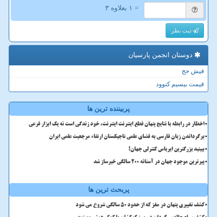
= ۱ بعلاوه ۳
ثبت نظر
دوستان انجمن پارسیان
فیش حج
قیمت بیسیم کنوود
پربیننده ترین ها
اخطار در رابطه با نتایج پنهان قطع اینترنت اینترنت، خود زندگی است نه یک ابزار فرعی
برگرداندن زبان فارسی به فضای علمی تاجیکستان ارتقاء مرجعیت علمی ایران
ببینید بزرگترین ایرباس کنترلی جهان!
پیرترین موجود جهان در آستانه ۲۰۰ سالگی خبرساز شد
پربحث ترین ها
کشف تغییری پنهان در مغز که از حدود 50 سالگی شروع می شود