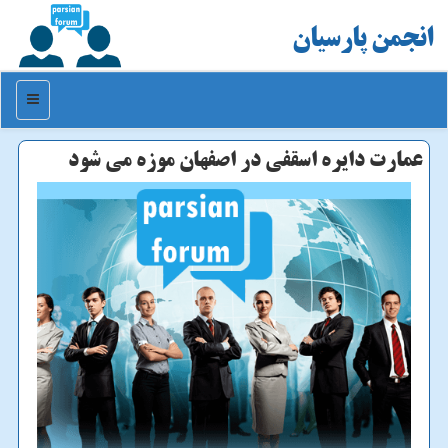
انجمن پارسیان
منو
عمارت دایره اسقفی در اصفهان موزه می شود