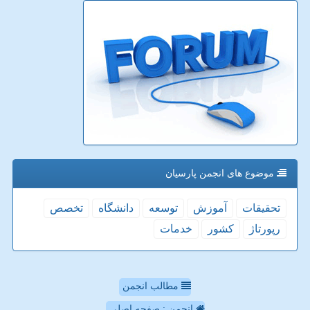
موضوع های انجمن پارسیان
تحقیقات
آموزش
توسعه
دانشگاه
تخصص
رپورتاژ
كشور
خدمات
مطالب انجمن
انجمن : صفحه اصلی