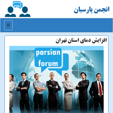
انجمن پارسیان
منو
افزایش دمای استان تهران