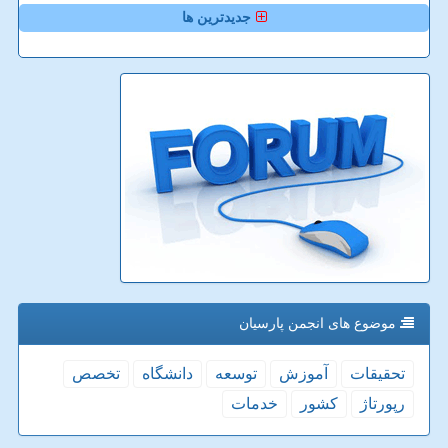
جدیدترین ها
موضوع های انجمن پارسیان
تحقیقات
آموزش
توسعه
دانشگاه
تخصص
رپورتاژ
كشور
خدمات