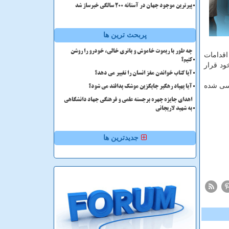
پیرترین موجود جهان در آستانه ۲۰۰ سالگی خبرساز شد
پربحث ترین ها
چه طور با ریموت خاموش و باتری خالی، خودرو را روشن
اقدامات
کنیم؟
ود قرار
آیا کتاب خواندن مغز انسان را تغییر می دهد؟
جنسی شده
آیا پهپاد رهگیر جایگزین موشک پدافند می شود؟
اهدای جایزه چهره برجسته علمی و فرهنگی جهاد دانشگاهی
به شهید لاریجانی
جدیدترین ها