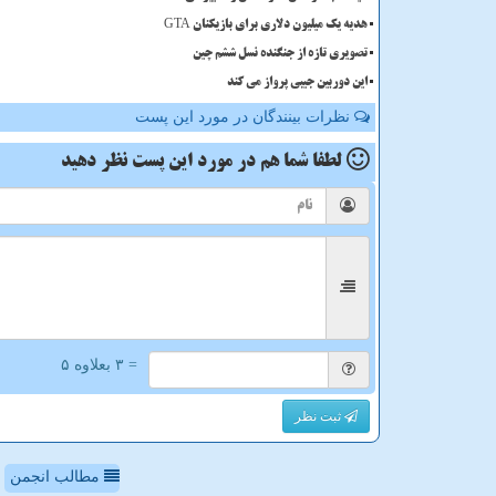
هدیه یک میلیون دلاری برای بازیکنان GTA
تصویری تازه از جنگنده نسل ششم چین
این دوربین جیبی پرواز می کند
نظرات بینندگان در مورد این پست
لطفا شما هم
در مورد این پست
نظر دهید
= ۳ بعلاوه ۵
ثبت نظر
مطالب انجمن