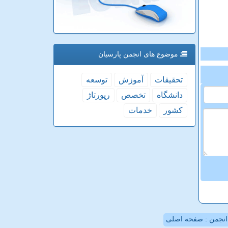
موضوع های انجمن پارسیان
تحقیقات
آموزش
توسعه
دانشگاه
تخصص
رپورتاژ
كشور
خدمات
نجمن : صفحه اصلی