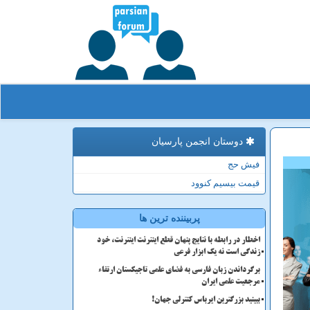
دوستان انجمن پارسیان
فیش حج
قیمت بیسیم کنوود
پربیننده ترین ها
اخطار در رابطه با نتایج پنهان قطع اینترنت اینترنت، خود
زندگی است نه یک ابزار فرعی
برگرداندن زبان فارسی به فضای علمی تاجیکستان ارتقاء
مرجعیت علمی ایران
ببینید بزرگترین ایرباس کنترلی جهان!