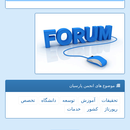
موضوع های انجمن پارسیان
تحقیقات
آموزش
توسعه
دانشگاه
تخصص
رپورتاژ
كشور
خدمات