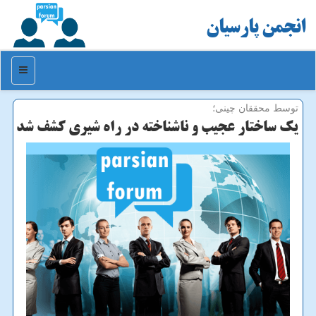
انجمن پارسیان
منو
توسط محققان چینی؛
یک ساختار عجیب و ناشناخته در راه شیری کشف شد