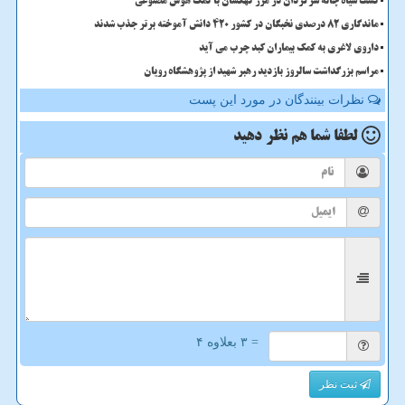
کشف سیاه چاله سرگردان در مرز کهکشان با کمک هوش مصنوعی
ماندگاری 82 درصدی نخبگان در کشور 420 دانش آموخته برتر جذب شدند
داروی لاغری به کمک بیماران کبد چرب می آید
مراسم بزرگداشت سالروز بازدید رهبر شهید از پژوهشگاه رویان
نظرات بینندگان در مورد این پست
لطفا شما هم
نظر دهید
= ۳ بعلاوه ۴
ثبت نظر