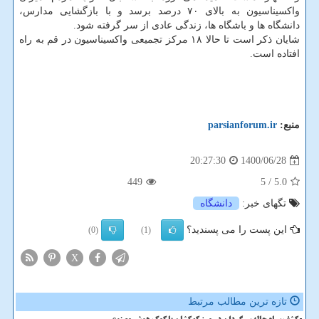
واکسیناسیون به بالای ۷۰ درصد برسد و با بازگشایی مدارس،
دانشگاه ها و باشگاه ها، زندگی عادی از سر گرفته شود.
شایان ذکر است تا حالا ۱۸ مرکز تجمیعی واکسیناسیون در قم به راه
افتاده است.
منبع:
parsianforum.ir
1400/06/28
20:27:30
449
/ 5
5.0
تگهای خبر:
دانشگاه
این پست را می پسندید؟
(0)
(1)
X
تازه ترین مطالب مرتبط