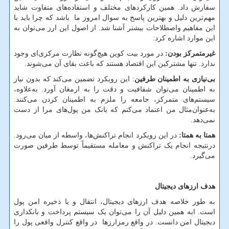
سفارش داد. همین کارکردهای مختلف و استفاده‌های متفاوت شاید
مهم‌ترین دلیل و بهترین پاسخ به سوال امروز ما باشد که چرا باید با
این مفاهیم واصطلاحات بیشتر آشنا شد. از اصول این ارز می‌توان به
این موارد اشاره کرد:
غیرمتمرکز بودن:
در مورد بیت کوین هیچ‌گونه نظارت مرکزی‌ای وجود
ندارد. تنها مشترکین این اقتصاد هستند که باعث بقای آن می‌شوند.
بی‌نیازی به اطمینان طرفین
: این رویکرد تضمین می‌کند که بدون نیاز
به اطمینان می‌توان شفافیت و دقت را به ارمغان آورد. به‌علاوه،
سیستم‌های متمرکز، جامعه را ملزم به اطمینان کردن می‌کنند.
به‌عنوان‌مثال من اعتماد می‌کنم که بانک من پول‌های مرا از دست
نمی‌دهد.
همتا به همتا:
در این رویکرد انجام تراکنش‌ها، واسطه از میان می‌رود.
درنتیجه انجام یک تراکنش و معامله مستقیماً توسط طرفین صورت
می‌گیرد.
هدف ارزهای دیجیتال
به طور خلاصه هدف ارزهای دیجیتال، انتقال و یا ذخیره امن پول
است. ابه همین دلیل آن را می‌توان یک سیستم پرداخت و بانکداری
دیجیتال امن دانست. در واقع رمزارزها در واقع کنترل واقعی پول را