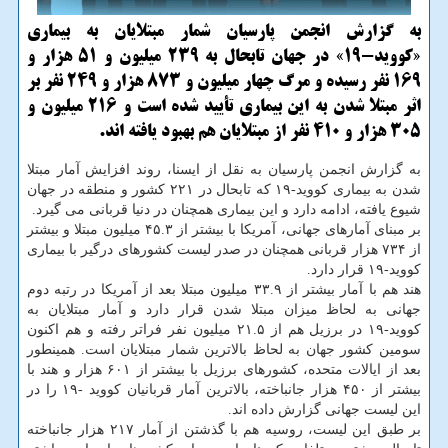
به گزارش انجمن پارسیان شمار مبتلایان به بیماری
«کووید-۱۹» در جهان تابحال به ۲۳۹ میلیون و ۵۱ هزار و
۱۶۹ نفر رسیده و مرگ چهار میلیون و ۸۷۳ هزار و ۲۴۹ نفر بر
اثر مبتلا شدن به این بیماری تأیید شده است و ۲۱۶ میلیون و
۳۰۵ هزار و ۴۱۰ نفر از مبتلایان هم بهبود یافته اند.
به گزارش انجمن پارسیان به نقل از ایسنا، روند افزایش آمار مبتلا
شدن به بیماری کووید-۱۹ که تابحال در ۲۲۱ کشور و منطقه در جهان
شیوع یافته، ادامه دارد و این بیماری همچنان در دنیا قربانی می گیرد.
بر مبنای آمارهای جهانی، آمریکا با بیشتر از ۴۵.۳ میلیون مبتلا و بیشتر
از ۷۳۴ هزار قربانی همچنان در صدر لیست کشورهای درگیر با بیماری
کووید-۱۹ قرار دارد.
هند هم با آمار بیشتر از ۳۳.۹ میلیون مبتلا بعد از آمریکا در رتبه دوم
جهانی به لحاظ میزان مبتلا شدن قرار دارد و آمار مبتلایان به
کووید-۱۹ در برزیل هم از ۲۱.۵ میلیون نفر فراتر رفته و هم اکنون
سومین کشور جهان به لحاظ بالاترین شمار مبتلایان است. همینطور
بعد از ایالات متحده، کشورهای برزیل با بیشتر از ۶۰۱ هزار و هند با
بیشتر از ۴۵۰ هزار جانباخته، بالاترین آمار قربانیان کووید -۱۹ را در
این لیست جهانی گزارش داده اند.
بر طبق این لیست، روسیه هم با گذشتن از آمار ۲۱۷ هزار جانباخته