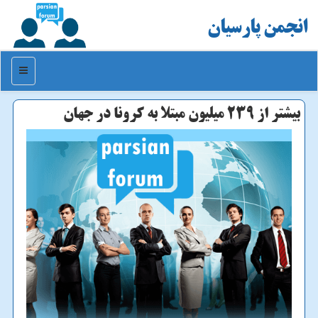
انجمن پارسیان
منو
بیشتر از ۲۳۹ میلیون مبتلا به کرونا در جهان