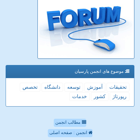
موضوع های انجمن پارسیان
تحقیقات
آموزش
توسعه
دانشگاه
تخصص
رپورتاژ
كشور
خدمات
مطالب انجمن
انجمن : صفحه اصلی