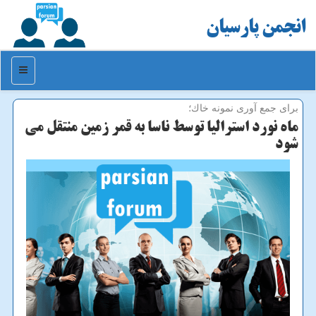
انجمن پارسیان
منو
برای جمع آوری نمونه خاك؛
ماه نورد استرالیا توسط ناسا به قمر زمین منتقل می
شود