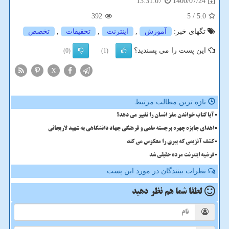
1400/07/24
13:31:07
392
/ 5
5.0
تگهای خبر:
آموزش
,
اینترنت
,
تحقیقات
,
تخصص
این پست را می پسندید؟
(0)
(1)
X
تازه ترین مطالب مرتبط
آیا کتاب خواندن مغز انسان را تغییر می دهد؟
اهدای جایزه چهره برجسته علمی و فرهنگی جهاد دانشگاهی به شهید لاریجانی
کشف آنزیمی که پیری را معکوس می کند
فرضیه اینترنت مرده حقیقی شد
نظرات بینندگان در مورد این پست
لطفا شما هم
نظر دهید