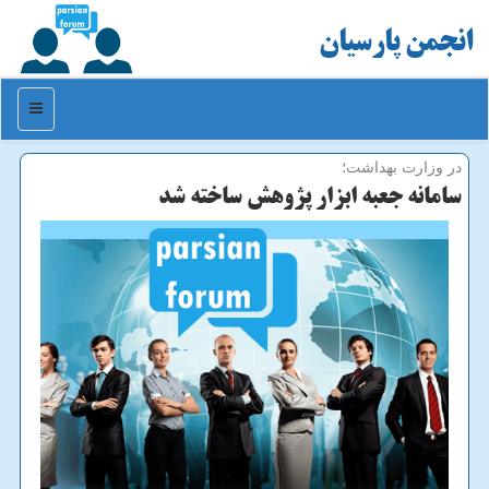
انجمن پارسیان
منو
در وزارت بهداشت؛
سامانه جعبه ابزار پژوهش ساخته شد