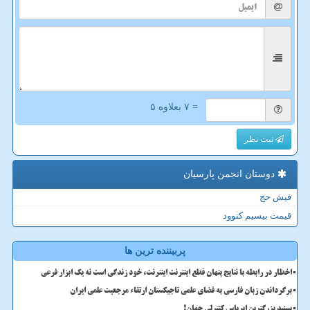
= ۷ بعلاوه ۵
ثبت نظر
دوستان انجمن پارسیان
فیش حج
قیمت بیسیم کنوود
پربیننده ترین ها
اخطار در رابطه با نتایج پنهان قطع اینترنت اینترنت، خود زندگی است نه یک ابزار فرعی
برگرداندن زبان فارسی به فضای علمی تاجیکستان ارتقاء مرجعیت علمی ایران
ببینید بزرگترین ایرباس کنترلی جهان!