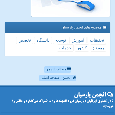
موضوع های انجمن پارسیان
تحقیقات
آموزش
توسعه
دانشگاه
تخصص
رپورتاژ
كشور
خدمات
مطالب انجمن
انجمن : صفحه اصلی
انجمن پارسیان
تالار گفتگوی ایرانیان : پارسیان فروم اندیشه‌ها را به اشتراک می‌گذارد و دانش را
می‌سازد