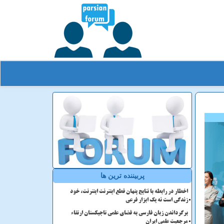
پربیننده ترین ها
اخطار در رابطه با نتایج پنهان قطع اینترنت اینترنت، خود
زندگی است نه یک ابزار فرعی
برگرداندن زبان فارسی به فضای علمی تاجیکستان ارتقاء
مرجعیت علمی ایران