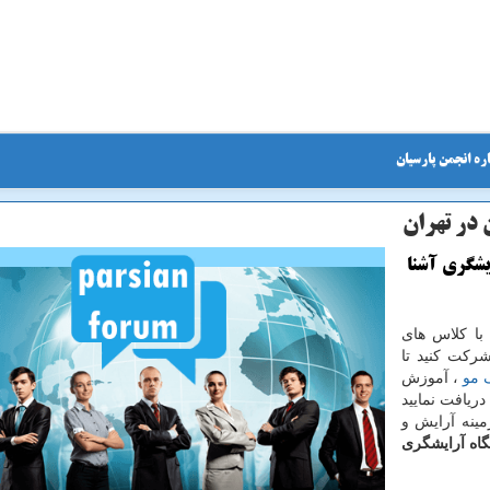
ره انجمن پارسیان
 در تهران
ایشگری آشنا
ا کلاس های
رکت کنید تا
 مو
، آموزش
 دریافت نمایید
مینه آرایش و
گاه آرایشگری