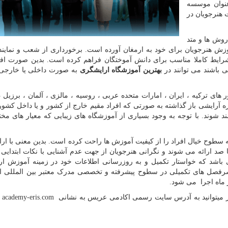
نوان موسسه
 هنرجویان در
روش ها و متد
زش هنرجویان برای خود به ارمغان آورده است. برخورداری از شعب و نماین
ی با شرایط کاملا مناسب برای دانش آموختگان فراهم کرده است. بدین صورت اف
 باشند می توانند در
بهترین آموزشگاه ارایشگری
به صورت داخلی یا خارج
 ترکیه ، ایران ، امارات متحده عربی ، روسیه ، مالزی ، آلمان ، برزیل ، ک
ه آرایشی باز گذاشته به صورتی که افراد مقیم خارج از کشور و یا داخل کشور
ند شوند. با توجه به وجود بسیاری از آموزشگاه های زیبایی که معیار های مخ
سطوح خیال افراد را از کیفیت آموزش ها راحت کرده است. بدین معنی با ار
 صد ارائه می شوند و نگرانی هنرجویان از جهت عدم آشنایی با نکات ابتدایی
باشد که خواستار تکمیل و به روزرسانی اطلاعات خود در زمینه آموزش ا
رفصل های تکمیلی در سطوح پیشرفته و تخصصی مدرک معتبر بین المللی ار
ماه اجرا می شود.
تر میتوانید به آدرس سایت رسمی اکادمی عریس به نشانی
academy-eris.com
م