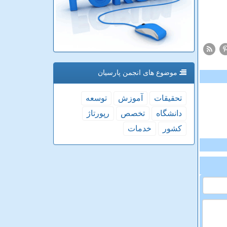
موضوع های انجمن پارسیان
تحقیقات
آموزش
توسعه
دانشگاه
تخصص
رپورتاژ
كشور
خدمات