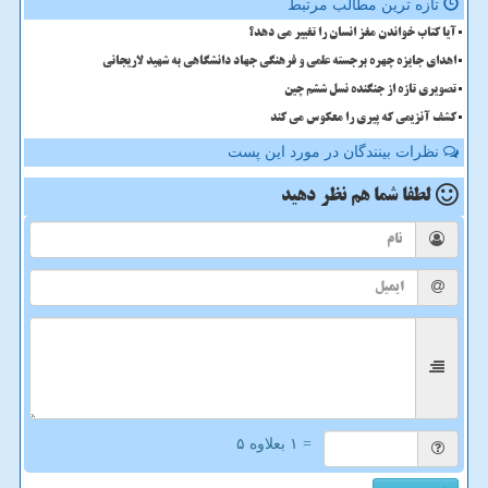
تازه ترین مطالب مرتبط
آیا کتاب خواندن مغز انسان را تغییر می دهد؟
اهدای جایزه چهره برجسته علمی و فرهنگی جهاد دانشگاهی به شهید لاریجانی
تصویری تازه از جنگنده نسل ششم چین
کشف آنزیمی که پیری را معکوس می کند
نظرات بینندگان در مورد این پست
لطفا شما هم
نظر دهید
= ۱ بعلاوه ۵