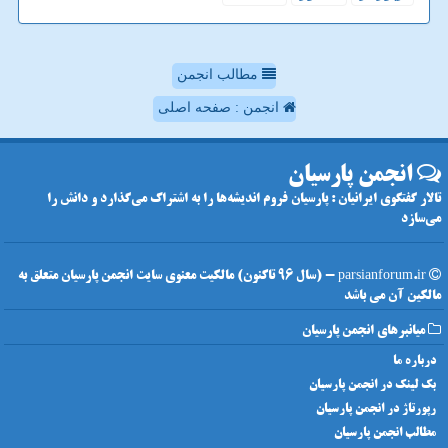
مطالب انجمن
انجمن : صفحه اصلی
انجمن پارسیان
تالار گفتگوی ایرانیان : پارسیان فروم اندیشه‌ها را به اشتراک می‌گذارد و دانش را
می‌سازد
parsianforum.ir - (سال 96 تاکنون) مالکیت معنوی سایت انجمن پارسیان متعلق به
مالکین آن می باشد
میانبرهای انجمن پارسیان
درباره ما
بک لینک در انجمن پارسیان
رپورتاژ در انجمن پارسیان
مطالب انجمن پارسیان