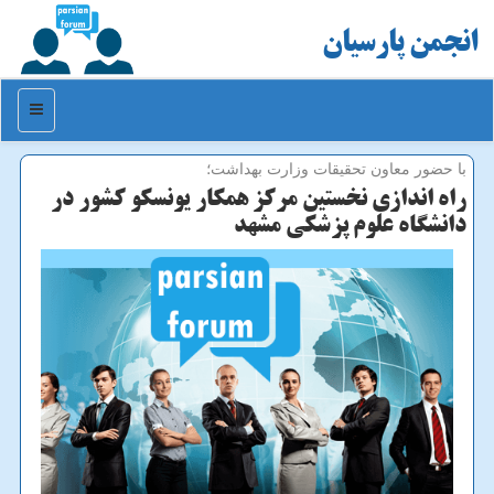
انجمن پارسیان
منو
با حضور معاون تحقیقات وزارت بهداشت؛
راه اندازی نخستین مرکز همکار یونسکو کشور در
دانشگاه علوم پزشکی مشهد