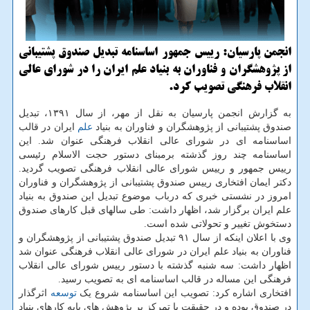
انجمن پارسیان: رییس جمهور اساسنامه تبدیل صندوق پشتیبانی
از پژوهشگران و فناوران به بنیاد علم ایران را در شورای عالی
انقلاب فرهنگی تصویب کرد.
به گزارش انجمن پارسیان به نقل از مهر، از سال ۱۳۹۱، تبدیل
صندوق پشتیبانی از پژوهشگران و فناوران به بنیاد
علم
ایران در قالب
اساسنامه ای در شورای عالی انقلاب فرهنگی عنوان شد. این
اساسنامه چند روز گذشته برمبنای دستور حجت الاسلام رئیسی
رییس جمهور و رییس شورای عالی انقلاب فرهنگی تصویب گردید.
دکتر ایمان افتخاری رییس صندوق پشتیبانی از پژوهشگران و فناوران
امروز در نشستی خبری که درباب موضوع تبدیل این صندوق به بنیاد
علم ایران برگزار شد، اظهار داشت: طی سالهای قبل کارهای صندوق
دستخوش تغییر و تحولاتی شده است.
وی با اعلان اینکه از سال ۹۱ تبدیل صندوق پشتیبانی از پژوهشگران و
فناوران به بنیاد علم ایران در شورای عالی انقلاب فرهنگی عنوان شد
اظهار داشت: سه شنبه گذشته با دستور رییس شورای عالی انقلاب
فرهنگی این مساله در قالب اساسنامه ای به تصویب رسید.
افتخاری اشاره کرد: تصویب این اساسنامه شروع یک
توسعه
اثرگذار
در صندوق بوده و در حقیقت با تمرکز بر پژوهش های پایه کارهای بنیاد