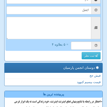
= ۵ بعلاوه ۴
ثبت نظر
دوستان انجمن پارسیان
فیش حج
قیمت بیسیم کنوود
پربیننده ترین ها
اخطار در رابطه با نتایج پنهان قطع اینترنت اینترنت، خود زندگی است نه یک ابزار فرعی