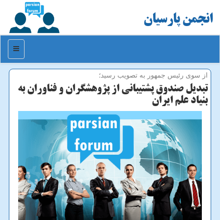
انجمن پارسیان
منو
از سوی رئیس جمهور به تصویب رسید؛
تبدیل صندوق پشتیبانی از پژوهشگران و فناوران به
بنیاد علم ایران