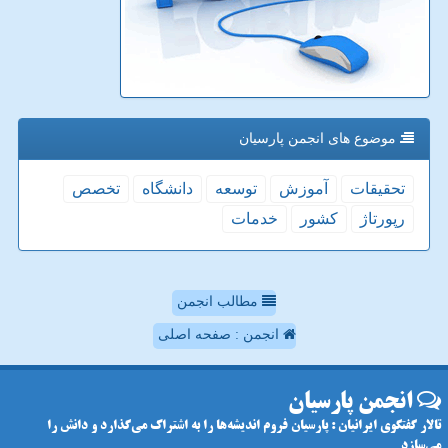
موضوع های انجمن پارسیان
تحقیقات
آموزش
توسعه
دانشگاه
تخصص
رپورتاژ
كشور
خدمات
مطالب انجمن
انجمن : صفحه اصلی
انجمن پارسیان
تالار گفتگوی ایرانیان : پارسیان فروم اندیشه‌ها را به اشتراک می‌گذارد و دانش را
می‌سازد