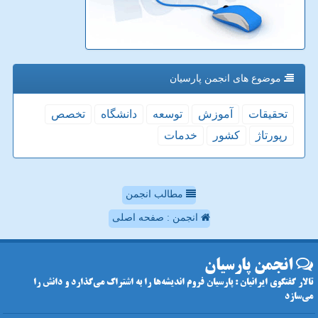
موضوع های انجمن پارسیان
تحقیقات
آموزش
توسعه
دانشگاه
تخصص
رپورتاژ
كشور
خدمات
مطالب انجمن
انجمن : صفحه اصلی
انجمن پارسیان
تالار گفتگوی ایرانیان : پارسیان فروم اندیشه‌ها را به اشتراک می‌گذارد و دانش را
می‌سازد