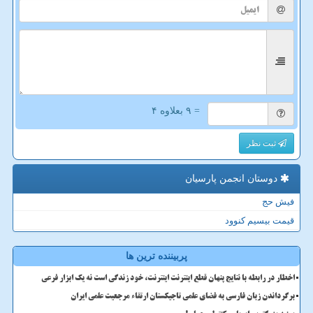
= ۹ بعلاوه ۴
ثبت نظر
دوستان انجمن پارسیان
فیش حج
قیمت بیسیم کنوود
پربیننده ترین ها
اخطار در رابطه با نتایج پنهان قطع اینترنت اینترنت، خود زندگی است نه یک ابزار فرعی
برگرداندن زبان فارسی به فضای علمی تاجیکستان ارتقاء مرجعیت علمی ایران