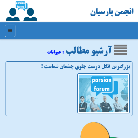
انجمن پارسیان
منو
آرشیو مطالب
: حیوانات
بزرگترین انگل درست جلوی چشمان شماست !