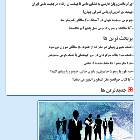
برگرداندن زبان فارسی به فضای علمی تاجیکستان ارتقاء مرجعیت علمی ایران
ببینید بزرگترین ایرباس کنترلی جهان!
پیرترین موجود جهان در آستانه ۲۰۰ سالگی خبرساز شد
آیا جنگنده روسی، کابوس نسل پنجم آمریکاست؟
پربحث ترین ها
کشف تغییری پنهان در مغز که از حدود 50 سالگی شروع می شود
کشف سیاه چاله سرگردان در مرز کهکشان با کمک هوش مصنوعی
چرا جلوپنجره ها حذف شدند؟، عکس
چه طور با ریموت خاموش و باتری خالی، خودرو را روشن کنیم؟
آیا کتاب خواندن مغز انسان را تغییر می دهد؟
جدیدترین ها