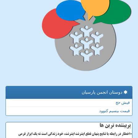
دوستان انجمن پارسیان
فیش حج
قیمت بیسیم کنوود
پربیننده ترین ها
اخطار در رابطه با نتایج پنهان قطع اینترنت اینترنت، خود زندگی است نه یک ابزار فرعی